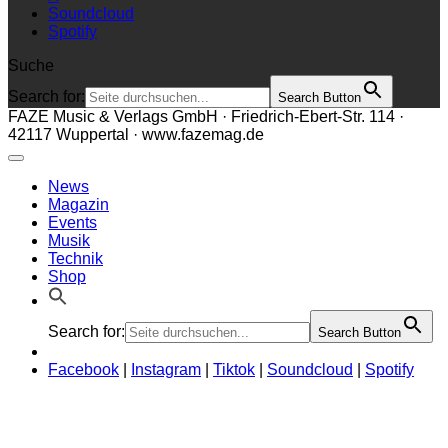
Soundcloud
Spotify
Suche
Search for:
Search Button
FAZE Music & Verlags GmbH · Friedrich-Ebert-Str. 114 ·
42117 Wuppertal · www.fazemag.de
News
Magazin
Events
Musik
Technik
Shop
Search for:
Search Button
Facebook
|
Instagram
|
Tiktok
|
Soundcloud
|
Spotify