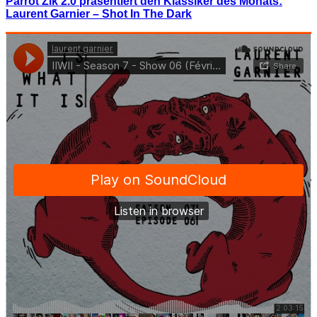
Parrot Zik 2.0 präsentiert den Klassiker des Monats:
Laurent Garnier – Shot In The Dark