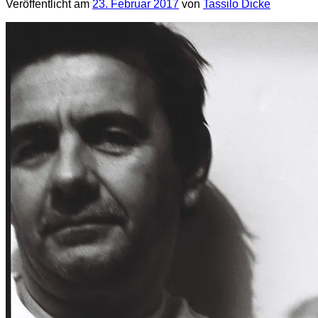
Veröffentlicht am
23. Februar 2017
von
Tassilo Dicke