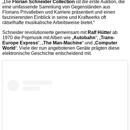
„Die
Florian Schneider Collection
ist die erste Auktion, die
eine umfassende Sammlung von Gegenständen aus
Florians Privatleben und Karriere präsentiert und einen
faszinierenden Einblick in seine und Kraftwerks oft
rätselhafte musikalische Arbeitsweise bietet.“
Schneider revolutionierte gemeinsam mit
Ralf Hütter
ab
1970 die Popmusik mit Alben wie „
Autobahn
“, „
Trans-
Europe Express
“, „
The Man-Machine
“ und „
Computer
World
“. Viele der nun angebotenen Geräte prägten diese
elektronische Geschichte entscheidend mit.