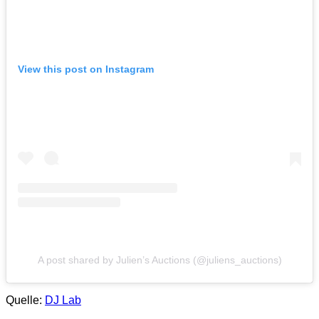
View this post on Instagram
A post shared by Julien’s Auctions (@juliens_auctions)
Quelle:
DJ Lab