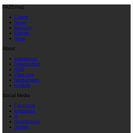
FAZEmag
Charts
News
Magazin
Events
Shop
About
Impressum
Datenschutz
AGB
Über uns
Mediadaten
Kontakt
Social Media
Facebook
Instagram
X
Soundcloud
Spotify