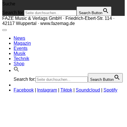
Suche
Search for:
Search Button
FAZE Music & Verlags GmbH · Friedrich-Ebert-Str. 114 ·
42117 Wuppertal · www.fazemag.de
News
Magazin
Events
Musik
Technik
Shop
Search for:
Search Button
Facebook
|
Instagram
|
Tiktok
|
Soundcloud
|
Spotify