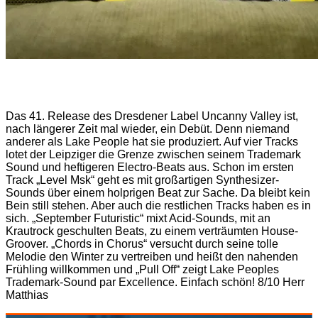
Das 41. Release des Dresdener Label Uncanny Valley ist,
nach längerer Zeit mal wieder, ein Debüt. Denn niemand
anderer als Lake People hat sie produziert. Auf vier Tracks
lotet der Leipziger die Grenze zwischen seinem Trademark
Sound und heftigeren Electro-Beats aus. Schon im ersten
Track „Level Msk“ geht es mit großartigen Synthesizer-
Sounds über einem holprigen Beat zur Sache. Da bleibt kein
Bein still stehen. Aber auch die restlichen Tracks haben es in
sich. „September Futuristic“ mixt Acid-Sounds, mit an
Krautrock geschulten Beats, zu einem verträumten House-
Groover. „Chords in Chorus“ versucht durch seine tolle
Melodie den Winter zu vertreiben und heißt den nahenden
Frühling willkommen und „Pull Off“ zeigt Lake Peoples
Trademark-Sound par Excellence. Einfach schön! 8/10 Herr
Matthias