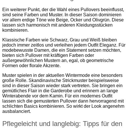
Ein weiterer Punkt, der die Wahl eines Pullovers beeinflusst,
sind seine Farben und Muster. In dieser Saison dominieren
vor allem erdige Töne wie Beige, Ocker und Olivgrün. Diese
lassen sich harmonisch mit anderen Kleidungsstücken
kombinieren.
Klassische Farben wie Schwarz, Grau und Weiß bleiben
jedoch immer zeitlos und verleihen jedem Outfit Eleganz. Für
modebewusste Damen, die ein Statement setzen möchten,
bieten sich Pullover mit kräftigen Farben oder
außergewöhnlichen Mustern an, egal, ob geometrische
Formen oder florale Akzente.
Muster spielen in der aktuellen Wintermode eine besonders
große Rolle. Skandinavische Strickmuster beispielsweise
sind in dieser Saison wieder stark vertreten. Sie bringen ein
gemütliches Flair in die Garderobe und erinnern an lange
Winterabende vor dem Kamin. Für ein modernes Outfit
lassen sich die gemusterten Pullover dann hervorragend mit
schlichten Basics kombinieren. So wirkt der Look angenehm
ausbalanciert.
Pflegeleicht und langlebig: Tipps für den