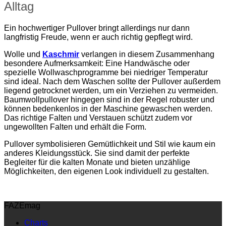
Alltag
Ein hochwertiger Pullover bringt allerdings nur dann
langfristig Freude, wenn er auch richtig gepflegt wird.
Wolle und
Kaschmir
verlangen in diesem Zusammenhang
besondere Aufmerksamkeit: Eine Handwäsche oder
spezielle Wollwaschprogramme bei niedriger Temperatur
sind ideal. Nach dem Waschen sollte der Pullover außerdem
liegend getrocknet werden, um ein Verziehen zu vermeiden.
Baumwollpullover hingegen sind in der Regel robuster und
können bedenkenlos in der Maschine gewaschen werden.
Das richtige Falten und Verstauen schützt zudem vor
ungewollten Falten und erhält die Form.
Pullover symbolisieren Gemütlichkeit und Stil wie kaum ein
anderes Kleidungsstück. Sie sind damit der perfekte
Begleiter für die kalten Monate und bieten unzählige
Möglichkeiten, den eigenen Look individuell zu gestalten.
FAZEmag
Charts