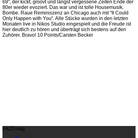
69“, der kickt, groovt und längst vergessene Zeiten Ende der
80er wieder evoziert. Das war und ist tolle Housemusik.
Bombe. Raue Reminiszenz an Chicago auch mit “It Could
Only Happen with You“. Alle Stücke wurden in den letzten
Monaten live in Nikos Studio eingespielt und die Freude ist
hier deutlich zu hören und überträgt sich bestens auf den
Zuhörer. Bravo! 10 Points/Carsten Becker
FAZEmag