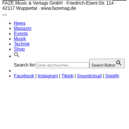
FAZE Music & Verlags GmbH · Friedrich-Ebert-Str. 114 ·
42117 Wuppertal · www.fazemag.de
News
Magazin
Events
Musik
Technik
Shop
Search for:
Search Button
Facebook
|
Instagram
|
Tiktok
|
Soundcloud
|
Spotify