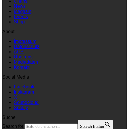
Charts
News
Magazin
Events
Shop
About
Impressum
Datenschutz
AGB
Über uns
Mediadaten
Kontakt
Social Media
Facebook
Instagram
X
Soundcloud
Spotify
Suche
Search for:
Search Button