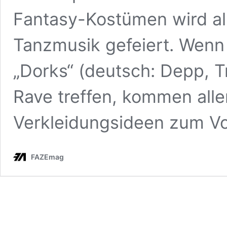
Fantasy-Kostümen wird a
Tanzmusik gefeiert. Wenn 
„Dorks“ (deutsch: Depp, 
Rave treffen, kommen aller
Verkleidungsideen zum V
FAZEmag