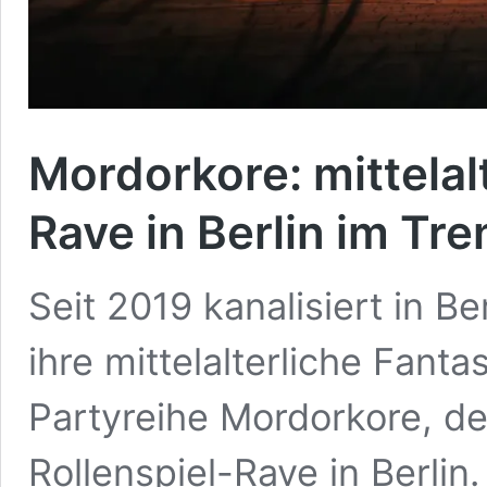
Mordorkore: mittelalt
Rave in Berlin im Tre
Seit 2019 kanalisiert in B
ihre mittelalterliche Fanta
Partyreihe Mordorkore, der
Rollenspiel-Rave in Berlin