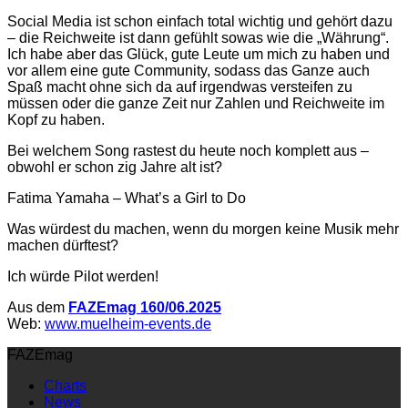
Social Media ist schon einfach total wichtig und gehört dazu
– die Reichweite ist dann gefühlt sowas wie die „Währung“.
Ich habe aber das Glück, gute Leute um mich zu haben und
vor allem eine gute Community, sodass das Ganze auch
Spaß macht ohne sich da auf irgendwas versteifen zu
müssen oder die ganze Zeit nur Zahlen und Reichweite im
Kopf zu haben.
Bei welchem Song rastest du heute noch komplett aus –
obwohl er schon zig Jahre alt ist?
Fatima Yamaha – What’s a Girl to Do
Was würdest du machen, wenn du morgen keine Musik mehr
machen dürftest?
Ich würde Pilot werden!
Aus dem
FAZEmag 160/06.2025
Web:
www.muelheim-events.de
FAZEmag
Charts
News