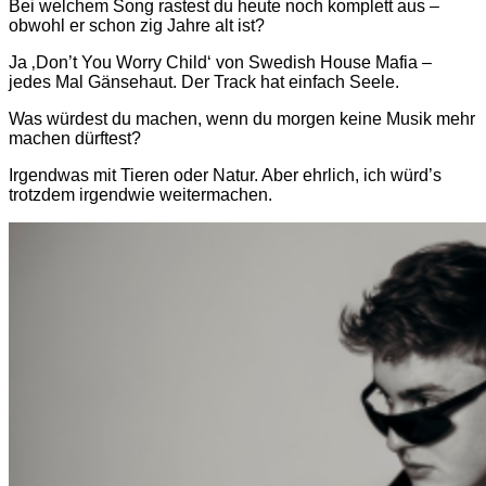
Bei welchem Song rastest du heute noch komplett aus –
obwohl er schon zig Jahre alt ist?
Ja ‚Don’t You Worry Child‘ von Swedish House Mafia –
jedes Mal Gänsehaut. Der Track hat einfach Seele.
Was würdest du machen, wenn du morgen keine Musik mehr
machen dürftest?
Irgendwas mit Tieren oder Natur. Aber ehrlich, ich würd’s
trotzdem irgendwie weitermachen.