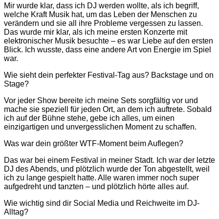
Mir wurde klar, dass ich DJ werden wollte, als ich begriff,
welche Kraft Musik hat, um das Leben der Menschen zu
verändern und sie all ihre Probleme vergessen zu lassen.
Das wurde mir klar, als ich meine ersten Konzerte mit
elektronischer Musik besuchte – es war Liebe auf den ersten
Blick. Ich wusste, dass eine andere Art von Energie im Spiel
war.
Wie sieht dein perfekter Festival-Tag aus? Backstage und on
Stage?
Vor jeder Show bereite ich meine Sets sorgfältig vor und
mache sie speziell für jeden Ort, an dem ich auftrete. Sobald
ich auf der Bühne stehe, gebe ich alles, um einen
einzigartigen und unvergesslichen Moment zu schaffen.
Was war dein größter WTF-Moment beim Auflegen?
Das war bei einem Festival in meiner Stadt. Ich war der letzte
DJ des Abends, und plötzlich wurde der Ton abgestellt, weil
ich zu lange gespielt hatte. Alle waren immer noch super
aufgedreht und tanzten – und plötzlich hörte alles auf.
Wie wichtig sind dir Social Media und Reichweite im DJ-
Alltag?