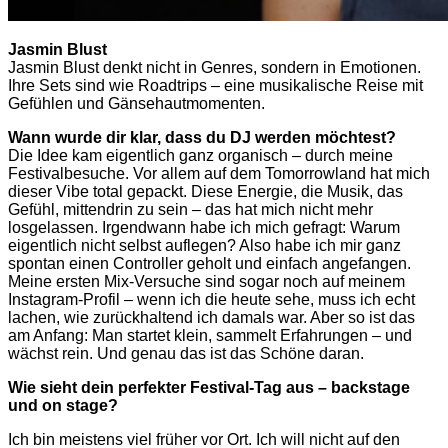
Jasmin Blust
Jasmin Blust denkt nicht in Genres, sondern in Emotionen.
Ihre Sets sind wie Roadtrips – eine musikalische Reise mit
Gefühlen und Gänsehautmomenten.
Wann wurde dir klar, dass du DJ werden möchtest?
Die Idee kam eigentlich ganz organisch – durch meine
Festivalbesuche. Vor allem auf dem Tomorrowland hat mich
dieser Vibe total gepackt. Diese Energie, die Musik, das
Gefühl, mittendrin zu sein – das hat mich nicht mehr
losgelassen. Irgendwann habe ich mich gefragt: Warum
eigentlich nicht selbst auflegen? Also habe ich mir ganz
spontan einen Controller geholt und einfach angefangen.
Meine ersten Mix-Versuche sind sogar noch auf meinem
Instagram-Profil – wenn ich die heute sehe, muss ich echt
lachen, wie zurückhaltend ich damals war. Aber so ist das
am Anfang: Man startet klein, sammelt Erfahrungen – und
wächst rein. Und genau das ist das Schöne daran.
Wie sieht dein perfekter Festival-Tag aus – backstage
und on stage?
Ich bin meistens viel früher vor Ort. Ich will nicht auf den