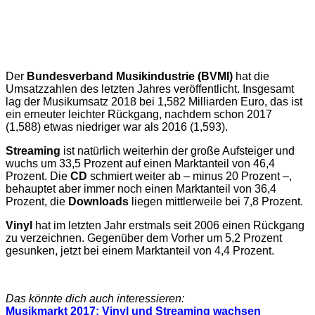
Der
Bundesverband Musikindustrie (BVMI)
hat die
Umsatzzahlen des letzten Jahres veröffentlicht. Insgesamt
lag der Musikumsatz 2018 bei 1,582 Milliarden Euro, das ist
ein erneuter leichter Rückgang, nachdem schon 2017
(1,588) etwas niedriger war als 2016 (1,593).
Streaming
ist natürlich weiterhin der große Aufsteiger und
wuchs um 33,5 Prozent auf einen Marktanteil von 46,4
Prozent. Die
CD
schmiert weiter ab – minus 20 Prozent –,
behauptet aber immer noch einen Marktanteil von 36,4
Prozent, die
Downloads
liegen mittlerweile bei 7,8 Prozent.
Vinyl
hat im letzten Jahr erstmals seit 2006 einen Rückgang
zu verzeichnen. Gegenüber dem Vorher um 5,2 Prozent
gesunken, jetzt bei einem Marktanteil von 4,4 Prozent.
Das könnte dich auch interessieren:
Musikmarkt 2017: Vinyl und Streaming wachsen