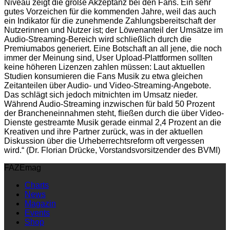
Niveau zeigt die große Akzeptanz bei den Fans. Ein sehr
gutes Vorzeichen für die kommenden Jahre, weil das auch
ein Indikator für die zunehmende Zahlungsbereitschaft der
Nutzerinnen und Nutzer ist; der Löwenanteil der Umsätze im
Audio-Streaming-Bereich wird schließlich durch die
Premiumabos generiert. Eine Botschaft an all jene, die noch
immer der Meinung sind, User Upload-Plattformen sollten
keine höheren Lizenzen zahlen müssen: Laut aktuellen
Studien konsumieren die Fans Musik zu etwa gleichen
Zeitanteilen über Audio- und Video-Streaming-Angebote.
Das schlägt sich jedoch mitnichten im Umsatz nieder.
Während Audio-Streaming inzwischen für bald 50 Prozent
der Brancheneinnahmen steht, fließen durch die über Video-
Dienste gestreamte Musik gerade einmal 2,4 Prozent an die
Kreativen und ihre Partner zurück, was in der aktuellen
Diskussion über die Urheberrechtsreform oft vergessen
wird.“ (Dr. Florian Drücke, Vorstandsvorsitzender des BVMI)
FAZEmag
Charts
News
Magazin
Events
Shop