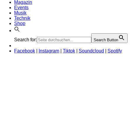
Magazin
Events
Musik
Technik
Shop
Search for:
Search Button
Facebook
|
Instagram
|
Tiktok
|
Soundcloud
|
Spotify