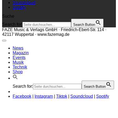
Soundcloud
Spotify
Suche
Search for:
Search Button
FAZE Music & Verlags GmbH · Friedrich-Ebert-Str. 114 ·
42117 Wuppertal · www.fazemag.de
News
Magazin
Events
Musik
Technik
Shop
Search for:
Search Button
Facebook
|
Instagram
|
Tiktok
|
Soundcloud
|
Spotify