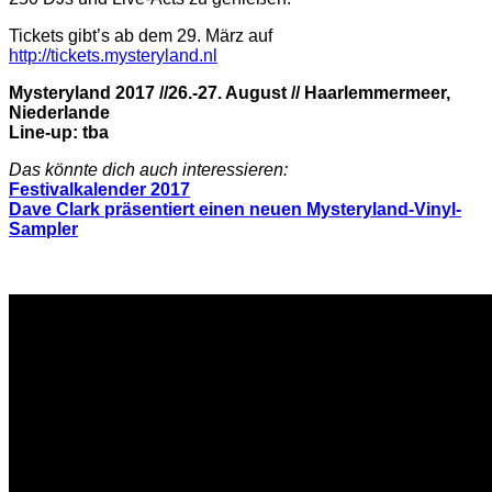
Tickets gibt’s ab dem 29. März auf
http://tickets.mysteryland.nl
Mysteryland 2017 //26.-27. August // Haarlemmermeer,
Niederlande
Line-up: tba
Das könnte dich auch interessieren:
Festivalkalender 2017
Dave Clark präsentiert einen neuen Mysteryland-Vinyl-
Sampler