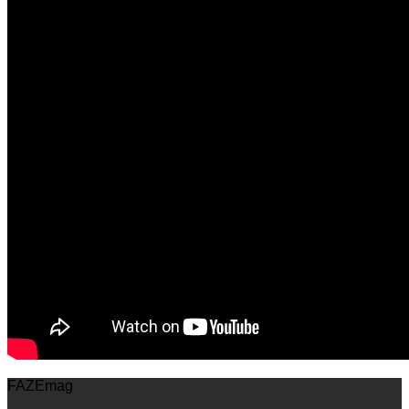
FAZEmag