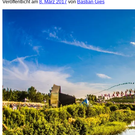
Veröffentlicht am
8. März 2017
von
Bastian Gies