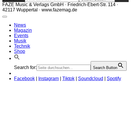
FAZE Music & Verlags GmbH · Friedrich-Ebert-Str. 114 ·
42117 Wuppertal · www.fazemag.de
News
Magazin
Events
Musik
Technik
Shop
Search for:
Search Button
Facebook
|
Instagram
|
Tiktok
|
Soundcloud
|
Spotify