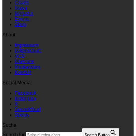
Charts
News
Magazin
Events
Shop
About
Impressum
Datenschutz
AGB
Über uns
Mediadaten
Kontakt
Social Media
Facebook
Instagram
X
Soundcloud
Spotify
Suche
Search for:
Search Button