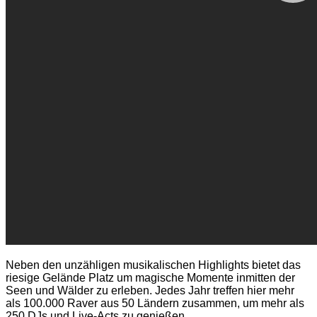
Neben den unzähligen musikalischen Highlights bietet das
riesige Gelände Platz um magische Momente inmitten der
Seen und Wälder zu erleben. Jedes Jahr treffen hier mehr
als 100.000 Raver aus 50 Ländern zusammen, um mehr als
250 DJs und Live-Acts zu genießen.