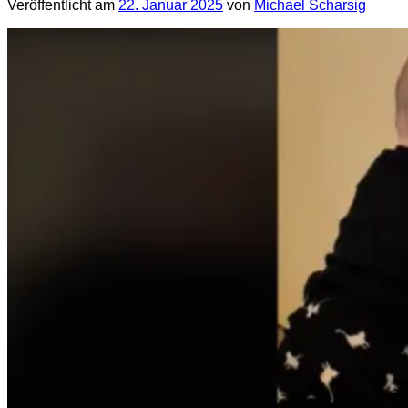
Veröffentlicht am
22. Januar 2025
von
Michael Scharsig