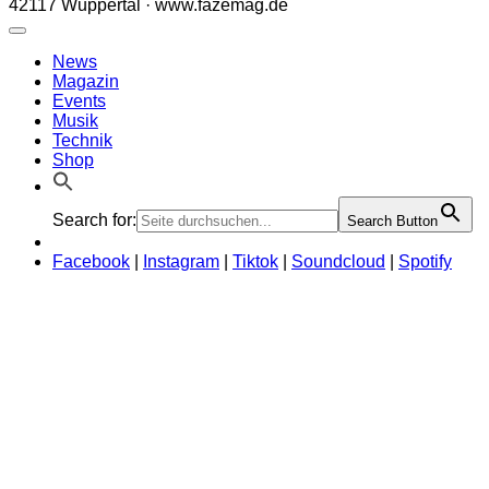
42117 Wuppertal · www.fazemag.de
News
Magazin
Events
Musik
Technik
Shop
Search for:
Search Button
Facebook
|
Instagram
|
Tiktok
|
Soundcloud
|
Spotify