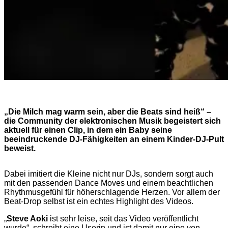
„Die Milch mag warm sein, aber die Beats sind heiß“ –
die Community der elektronischen Musik begeistert sich
aktuell für einen Clip, in dem ein Baby seine
beeindruckende DJ-Fähigkeiten an einem Kinder-DJ-Pult
beweist.
Dabei imitiert die Kleine nicht nur DJs, sondern sorgt auch
mit den passenden Dance Moves und einem beachtlichen
Rhythmusgefühl für höherschlagende Herzen. Vor allem der
Beat-Drop selbst ist ein echtes Highlight des Videos.
„
Steve Aoki
ist sehr leise, seit das Video veröffentlicht
wurde“, schreibt eine Userin und ist damit nur eine von