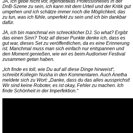
JA, ich gebe nicht vor, irgendetwas Professionelles in der
DnB-Szene zu sein, ich kann mit dem Urteil und der Kritik gut
umgehen und ich schätze immer noch die Möglichkeit, das
zu tun, was ich fühle, unperfekt zu sein und ich bin dankbar
dafür.
JA, ich bin manchmal ein schrecklicher DJ. So what? Ergibt
das einen Sinn? Trotz all dieser Punkte denke ich, dass es
gut war, dieses Set zu veröffentlichen, da es eine Erinnerung
ist. Manchmal muss man sich einfach nur entspannen und
den Moment genießen, wie wir es beim Audioriver Festival
zusammen getan haben.
„Ich finde es toll, wie Du auf all diese Dinge hinweist“,
schreibt Kollegin Nusha in den Kommentaren. Auch Anetha
meldete sich zu Wort: „Danke, dass du das alles aussprichst!
Wir sind keine Roboter, es ist okay, Fehler zu machen. Ich
finde Schönheit in der Imperfektion.“