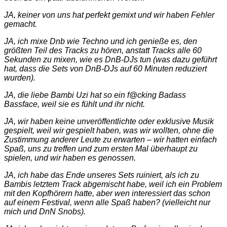
JA, keiner von uns hat perfekt gemixt und wir haben Fehler
gemacht.
JA, ich mixe Dnb wie Techno und ich genieße es, den
größten Teil des Tracks zu hören, anstatt Tracks alle 60
Sekunden zu mixen, wie es DnB-DJs tun (was dazu geführt
hat, dass die Sets von DnB-DJs auf 60 Minuten reduziert
wurden).
JA, die liebe Bambi Uzi hat so ein f@cking Badass
Bassface, weil sie es fühlt und ihr nicht.
JA, wir haben keine unveröffentlichte oder exklusive Musik
gespielt, weil wir gespielt haben, was wir wollten, ohne die
Zustimmung anderer Leute zu erwarten – wir hatten einfach
Spaß, uns zu treffen und zum ersten Mal überhaupt zu
spielen, und wir haben es genossen.
JA, ich habe das Ende unseres Sets ruiniert, als ich zu
Bambis letztem Track abgemischt habe, weil ich ein Problem
mit den Kopfhörern hatte, aber wen interessiert das schon
auf einem Festival, wenn alle Spaß haben? (vielleicht nur
mich und DnN Snobs).