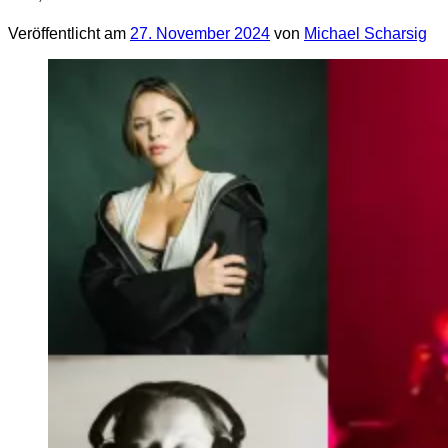
Veröffentlicht am
27. November 2024
von
Michael Scharsig