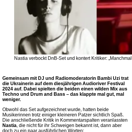
Nastia verbockt DnB-Set und kontert Kritiker: „Manchmal
Gemeinsam mit DJ und Radiomoderatorin Bambi Uzi trat
die Ukrainerin auf dem diesjährigen Audioriver Festival
2024 auf. Dabei spielten die beiden einen wilden Mix aus
Techno und Drum and Bass – das klappte mal gut, mal
weniger.
Obwohl das Set aufgezeichnet wurde, hatten beide
Musikerinnen trotz einiger kleineren Patzer sichtlich Spaß.
Die anschließende Kritik in Kommentarspalten veranlassten
Nastia
, die nicht für ihr Schweigen bekannt ist, dann aber
doch zu ein paar ausführlichen Worten: