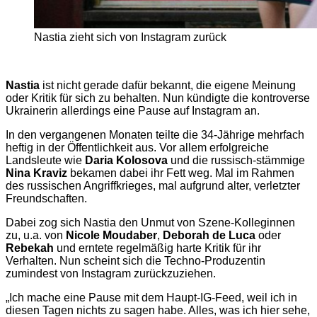
Nastia zieht sich von Instagram zurück
Nastia
ist nicht gerade dafür bekannt, die eigene Meinung
oder Kritik für sich zu behalten. Nun kündigte die kontroverse
Ukrainerin allerdings eine Pause auf Instagram an.
In den vergangenen Monaten teilte die 34-Jährige mehrfach
heftig in der Öffentlichkeit aus. Vor allem erfolgreiche
Landsleute wie
Daria Kolosova
und die russisch-stämmige
Nina Kraviz
bekamen dabei ihr Fett weg. Mal im Rahmen
des russischen Angriffkrieges, mal aufgrund alter, verletzter
Freundschaften.
Dabei zog sich Nastia den Unmut von Szene-Kolleginnen
zu, u.a. von
Nicole Moudaber
,
Deborah de Luca
oder
Rebekah
und erntete regelmäßig harte Kritik für ihr
Verhalten. Nun scheint sich die Techno-Produzentin
zumindest von Instagram zurückzuziehen.
„Ich mache eine Pause mit dem Haupt-IG-Feed, weil ich in
diesen Tagen nichts zu sagen habe. Alles, was ich hier sehe,