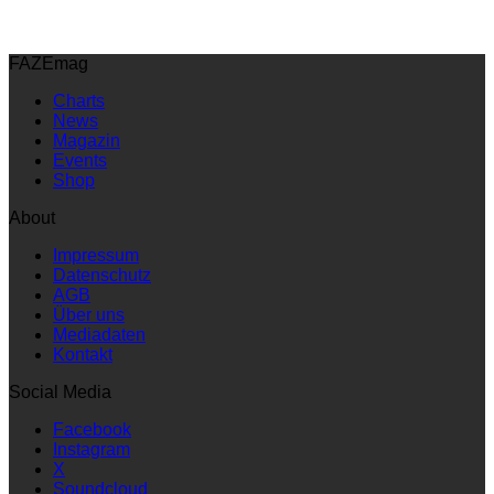
FAZEmag
Charts
News
Magazin
Events
Shop
About
Impressum
Datenschutz
AGB
Über uns
Mediadaten
Kontakt
Social Media
Facebook
Instagram
X
Soundcloud