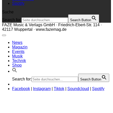
Spotify
Suche
Search for:
Search Button
FAZE Music & Verlags GmbH · Friedrich-Ebert-Str. 114 ·
42117 Wuppertal · www.fazemag.de
News
Magazin
Events
Musik
Technik
Shop
Search for:
Search Button
Facebook
|
Instagram
|
Tiktok
|
Soundcloud
|
Spotify