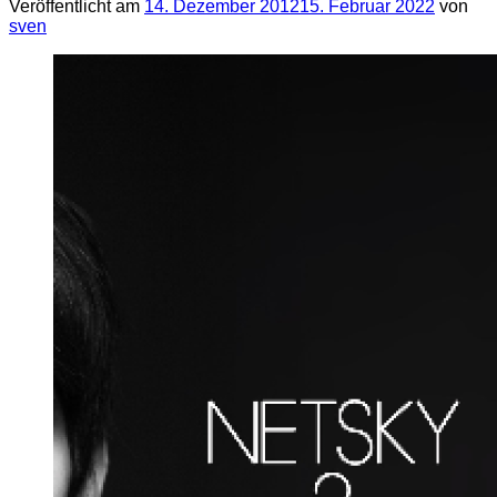
Veröffentlicht am
14. Dezember 2012
15. Februar 2022
von
sven