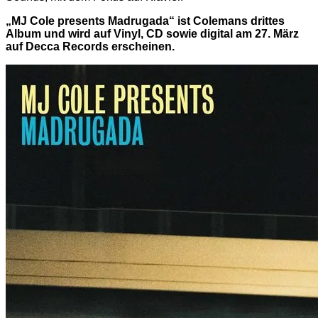
„MJ Cole presents Madrugada“ ist Colemans drittes
Album und wird auf Vinyl, CD sowie digital am 27. März
auf Decca Records erscheinen.