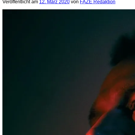
Veröffentlicht am
12. März 2020
von
FAZE Redaktion