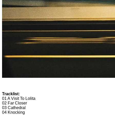
Tracklist:
01 A Visit To Lolita
02 Far Closer
03 Cathedral
04 Knocking