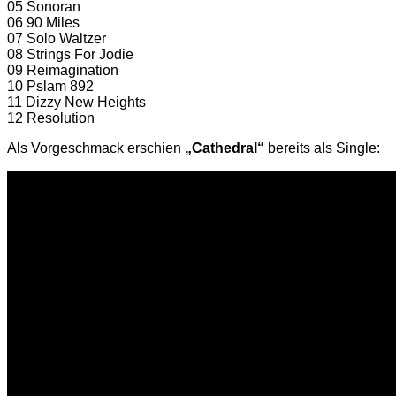
05 Sonoran
06 90 Miles
07 Solo Waltzer
08 Strings For Jodie
09 Reimagination
10 Pslam 892
11 Dizzy New Heights
12 Resolution
Als Vorgeschmack erschien
„Cathedral“
bereits als Single: