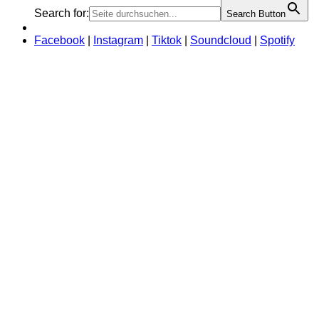
Search for:
Search Button
Facebook
|
Instagram
|
Tiktok
|
Soundcloud
|
Spotify