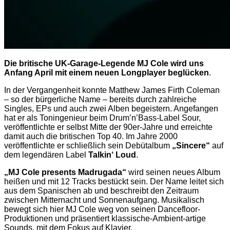
Die britische UK-Garage-Legende MJ Cole wird uns
Anfang April mit einem neuen Longplayer beglücken
.
In der Vergangenheit konnte Matthew James Firth Coleman
– so der bürgerliche Name – bereits durch zahlreiche
Singles, EPs und auch zwei Alben begeistern. Angefangen
hat er als Toningenieur beim Drum’n’Bass-Label Sour,
veröffentlichte er selbst Mitte der 90er-Jahre und erreichte
damit auch die britischen Top 40. Im Jahre 2000
veröffentlichte er schließlich sein Debütalbum
„Sincere“
auf
dem legendären Label
Talkin‘ Loud
.
„MJ Cole presents Madrugada“
wird seinen neues Album
heißen und mit 12 Tracks bestückt sein. Der Name leitet sich
aus dem Spanischen ab und beschreibt den Zeitraum
zwischen Mitternacht und Sonnenaufgang. Musikalisch
bewegt sich hier MJ Cole weg von seinen Dancefloor-
Produktionen und präsentiert klassische-Ambient-artige
Sounds, mit dem Fokus auf Klavier.