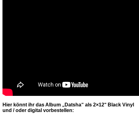
Hier könnt ihr das Album „Datsha“ als 2×12‘‘ Black Vinyl
und / oder digital vorbestellen: