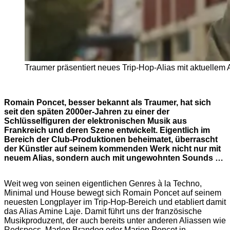
Traumer präsentiert neues Trip-Hop-Alias mit aktuellem
Romain Poncet, besser bekannt als Traumer, hat sich
seit den späten 2000er-Jahren zu einer der
Schlüsselfiguren der elektronischen Musik aus
Frankreich und deren Szene entwickelt. Eigentlich im
Bereich der Club-Produktionen beheimatet, überrascht
der Künstler auf seinem kommenden Werk nicht nur mit
neuem Alias, sondern auch mit ungewohnten Sounds …
Weit weg von seinen eigentlichen Genres à la Techno,
Minimal und House bewegt sich Romain Poncet auf seinem
neuesten Longplayer im Trip-Hop-Bereich und etabliert damit
das Alias Amine Laje. Damit führt uns der französische
Musikproduzent, der auch bereits unter anderen Aliassen wie
Redspecs, Marlon Brandog oder Marion Poncet in