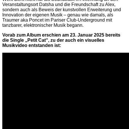
Veranstaltungsort Datsha und die Freundschaft zu Alex,
sondern auch als Beweis der kunstvollen Erweiterung und
Innovation der eigenen Musik – genau wie damals, als
Traumer aka Poncet im Pariser Club-Underground mit
tanzbarer, elektronischer Musik begann.
Vorab zum Album erschien am 23. Januar 2025 bereits
die Single „Petit Cat“, zu der auch ein visuelles
Musikvideo entstanden ist: