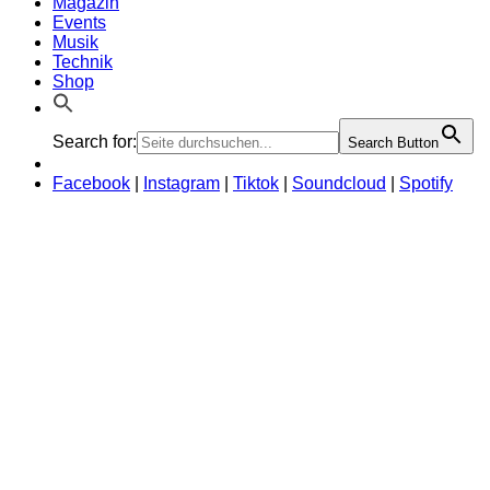
Magazin
Events
Musik
Technik
Shop
Search for:
Search Button
Facebook
|
Instagram
|
Tiktok
|
Soundcloud
|
Spotify