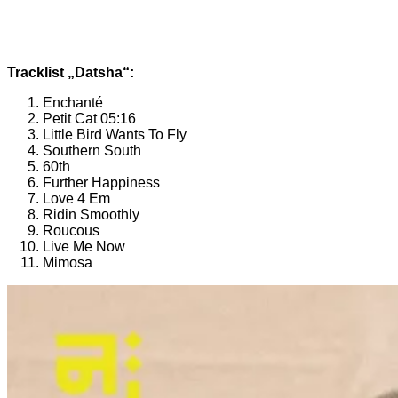
Tracklist „Datsha“:
Enchanté
Petit Cat 05:16
Little Bird Wants To Fly
Southern South
60th
Further Happiness
Love 4 Em
Ridin Smoothly
Roucous
Live Me Now
Mimosa