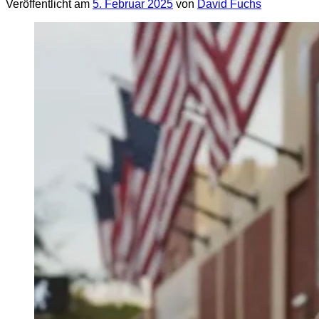
Veröffentlicht am
5. Februar 2025
von
David Fuchs