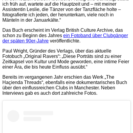
ich früh auf, wartete auf die Hauptzeit und – mit meiner
Assistentin Leslie, die Tänzer von der Tanzfläche holte –
fotografierte ich jeden, der herunterkam, viele noch in
Mänteln in der Januarkälte.“
Das Buch erscheint im Verlag British Culture Archive, das
schon zu Beginn des Jahres
ein Fotoband über Clubgänger
der späten 90er-Jahre
veröffentlichte.
Paul Wright, Gründer des Verlags, über das aktuelle
Fotobuch „Original Ravers“: „Diese Porträts sind zu einer
Zeitkapsel von Kultur und Mode geworden, eine intime Feier
einer Ära, die bis heute Einfluss ausübt.“
Bereits im vergangenen Jahr erschien das Werk „The
Haçienda Threads“, ebenfalls eine dokumentarisches Buch
über den einflussreichen Clubs in Manchester. Neben
Interviews gab es auch dort zahlreiche Fotos.