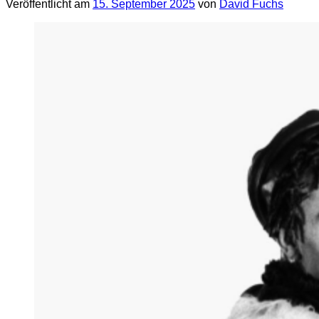
Veröffentlicht am
15. September 2025
von
David Fuchs