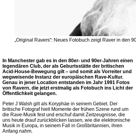
„Original Ravers“: Neues Fotobuch zeigt Raver in den 90e
In Manchester gab es in den 80er- und 90er-Jahren einen
legendären Club, der als Geburtsstätte der britischen
Acid-House-Bewegung gilt – und somit als Vorreiter und
wegweisende Instanz der europäischen Rave-Kultur.
Genau in jener Location entstanden im Jahr 1991 Fotos
von Ravern, die jetzt erstmalig als Fotobuch ins Licht der
Öffentlichkeit gelangen.
Peter J Walsh gilt als Koryphäe in seinem Gebiet. Der
britische Fotograf hielt Momente der frühen Szene rund um
die Rave-Musik fest und erschuf damit Zeitzeugnisse, die
uns heute drauf zurückblicken lassen, wie die elektronische
Musik in Europa, in seinem Fall in Großbritannien, ihren
Anfang nahm.