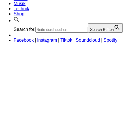
Musik
Technik
Shop
Search for:
Search Button
Facebook
|
Instagram
|
Tiktok
|
Soundcloud
|
Spotify