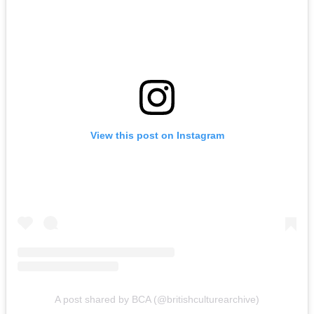
View this post on Instagram
A post shared by BCA (@britishculturearchive)