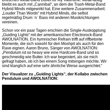
bleibt es auch mit „Cannibal“, an dem die Trash-Metal-Band
Hybrid Minds mitgewirkt hat. Eine weitere Zusammenarbeit:
„Louder Than Words“ mit Hybrid Minds, die selbst
regelmäßig Drum ˈnˈ Bass mit anderen Musikrichtungen
vereinen.
Schon vor ein paar Tagen erschien die Single-Auskopplung
„Guiding Lights“ mit der amerikanischen Electrorock-Band
AWOLNATION. Ein hymnischer Refrain trifft auf riffbetonte
Momente, die sich sowohl für den Moshpit als auch für den
Rave eignen. Aaron Bruno, Sänger von AWOLNATION:
„Pendulum ist so heavy wie eine Hardcore-Band und so
geschmeidig wie Butter. Ich war begeistert, als sie mich
gefragt haben, ob ich bei einem Song mitsingen möchte. Wir
sind klanglich auf eine sehr ähnliche Weise ausgerichtet.“
Der Visualizer zu „Guiding Lights“, der Kollabo zwischen
Pendulum und AWOLNATION: