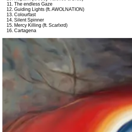
The endless Gaze
Guiding Lights (ft. AWOLNATION)
Colourfast
Silent Spinner
Mercy Killing (ft. Scarlxrd)
Cartagena