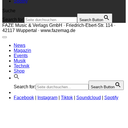
Spotify
Suche
Search for:
Search Button
FAZE Music & Verlags GmbH · Friedrich-Ebert-Str. 114 ·
42117 Wuppertal · www.fazemag.de
News
Magazin
Events
Musik
Technik
Shop
Search for:
Search Button
Facebook
|
Instagram
|
Tiktok
|
Soundcloud
|
Spotify