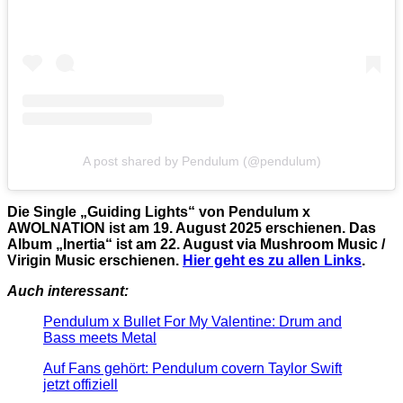
A post shared by Pendulum (@pendulum)
Die Single „Guiding Lights“ von Pendulum x
AWOLNATION ist am 19. August 2025 erschienen. Das
Album „Inertia“ ist am 22. August via Mushroom Music /
Virigin Music erschienen.
Hier geht es zu allen Links
.
Auch interessant:
Pendulum x Bullet For My Valentine: Drum and
Bass meets Metal
Auf Fans gehört: Pendulum covern Taylor Swift
jetzt offiziell