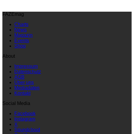
FAZEmag
Charts
News
Magazin
Events
Shop
About
Impressum
Datenschutz
AGB
Über uns
Mediadaten
Kontakt
Social Media
Facebook
Instagram
X
Soundcloud