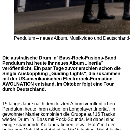
Pendulum – neues Album, Musikvideo und Deutschland-To
Die australische Drum ˈnˈ Bass-Rock-Fusions-Band
Pendulum hat heute ihr neues Album „Inertia“
veröffentlicht. Ein paar Tage zuvor erschien schon die
Single-Auskopplung „Guiding Lights“, die zusammen
mit der US-amerikanischen Electrorock-Formation
AWOLNATION entstand. Im Oktober folgt eine Tour
durch Deutschland.
15 lange Jahre nach dem letzten Album veröffentlichen
Pendulum heute ihren aktuellen Longplayer „Inertia“. In
gewohnter Manier kombiniert die Gruppe auf 16 Tracks
wieder Drum ˈnˈ Bass mit Rock-Sounds. Mit dabei sind
einige spannende Kollaborationen, etwa „Halo“ mit der
britischen Metal-Band Bullet for My Valentine. Metal-lastig