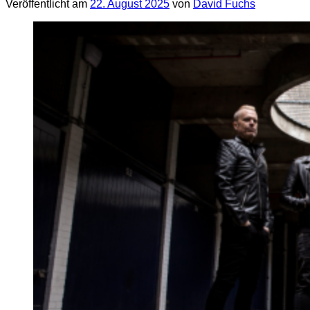
Veröffentlicht am
22. August 2025
von
David Fuchs