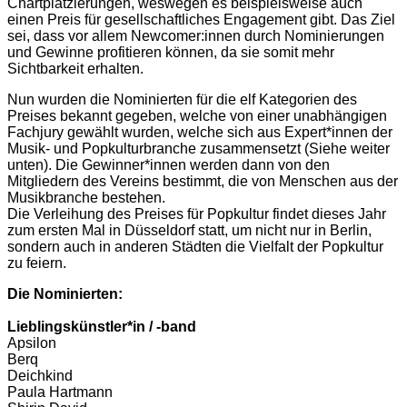
Chartplatzierungen, weswegen es beispielsweise auch
einen Preis für gesellschaftliches Engagement gibt. Das Ziel
sei, dass vor allem Newcomer:innen durch Nominierungen
und Gewinne profitieren können, da sie somit mehr
Sichtbarkeit erhalten.
Nun wurden die Nominierten für die elf Kategorien des
Preises bekannt gegeben, welche von einer unabhängigen
Fachjury gewählt wurden, welche sich aus Expert*innen der
Musik- und Popkulturbranche zusammensetzt (Siehe weiter
unten). Die Gewinner*innen werden dann von den
Mitgliedern des Vereins bestimmt, die von Menschen aus der
Musikbranche bestehen.
Die Verleihung des Preises für Popkultur findet dieses Jahr
zum ersten Mal in Düsseldorf statt, um nicht nur in Berlin,
sondern auch in anderen Städten die Vielfalt der Popkultur
zu feiern.
Die Nominierten:
Lieblingskünstler*in / -band
Apsilon
Berq
Deichkind
Paula Hartmann