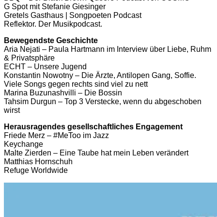
G Spot mit Stefanie Giesinger
Gretels Gasthaus | Songpoeten Podcast
Reflektor. Der Musikpodcast.
Bewegendste Geschichte
Aria Nejati – Paula Hartmann im Interview über Liebe, Ruhm
& Privatsphäre
ECHT – Unsere Jugend
Konstantin Nowotny – Die Ärzte, Antilopen Gang, Soffie.
Viele Songs gegen rechts sind viel zu nett
Marina Buzunashvilli – Die Bossin
Tahsim Durgun – Top 3 Verstecke, wenn du abgeschoben
wirst
Herausragendes gesellschaftliches Engagement
Friede Merz – #MeToo im Jazz
Keychange
Malte Zierden – Eine Taube hat mein Leben verändert
Matthias Hornschuh
Refuge Worldwide