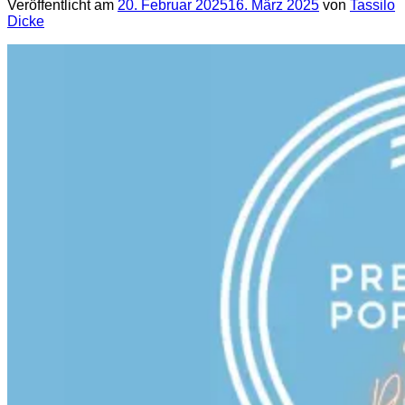
Veröffentlicht am
20. Februar 2025
16. März 2025
von
Tassilo
Dicke