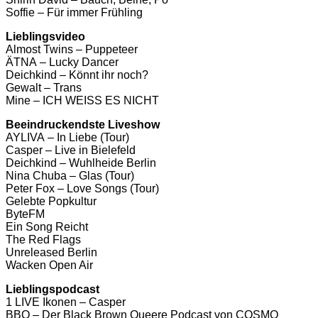
Soffie – Für immer Frühling
Lieblingsvideo
Almost Twins – Puppeteer
ÄTNA – Lucky Dancer
Deichkind – Könnt ihr noch?
Gewalt – Trans
Mine – ICH WEISS ES NICHT
Beeindruckendste Liveshow
AYLIVA – In Liebe (Tour)
Casper – Live in Bielefeld
Deichkind – Wuhlheide Berlin
Nina Chuba – Glas (Tour)
Peter Fox – Love Songs (Tour)
Gelebte Popkultur
ByteFM
Ein Song Reicht
The Red Flags
Unreleased Berlin
Wacken Open Air
Lieblingspodcast
1 LIVE Ikonen – Casper
BBQ – Der Black Brown Queere Podcast von COSMO