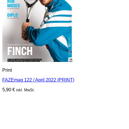
Print
FAZEmag 122 / April 2022 (PRINT)
5,90
€
inkl. MwSt.