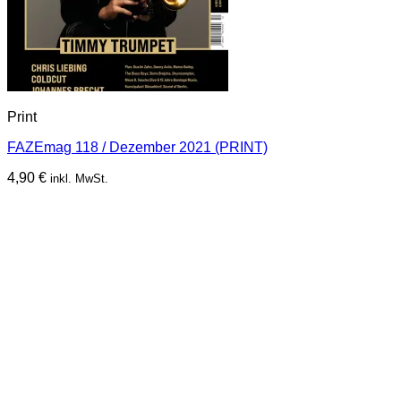
Print
FAZEmag 118 / Dezember 2021 (PRINT)
4,90
€
inkl. MwSt.