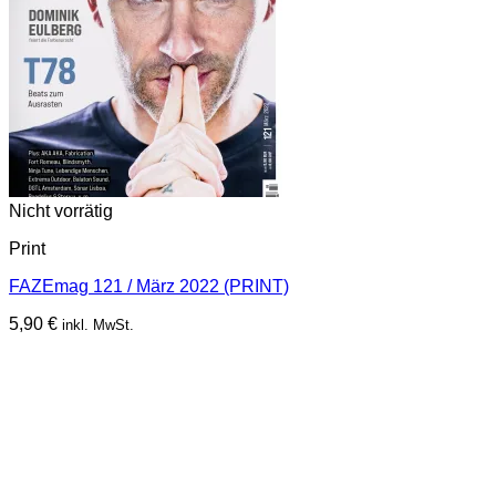
Nicht vorrätig
Print
FAZEmag 121 / März 2022 (PRINT)
5,90
€
inkl. MwSt.