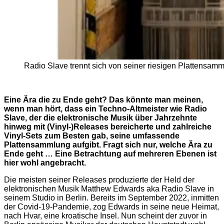
Radio Slave trennt sich von seiner riesigen Plattensam
Eine Ära die zu Ende geht? Das könnte man meinen,
wenn man hört, dass ein Techno-Altmeister wie Radio
Slave, der die elektronische Musik über Jahrzehnte
hinweg mit (Vinyl-)Releases bereicherte und zahlreiche
Vinyl-Sets zum Besten gab, seine umfassende
Plattensammlung aufgibt. Fragt sich nur, welche Ära zu
Ende geht … Eine Betrachtung auf mehreren Ebenen ist
hier wohl angebracht.
Die meisten seiner Releases produzierte der Held der
elektronischen Musik Matthew Edwards aka Radio Slave in
seinem Studio in Berlin. Bereits im September 2022, inmitten
der Covid-19-Pandemie, zog Edwards in seine neue Heimat,
nach Hvar, eine kroatische Insel. Nun scheint der zuvor in