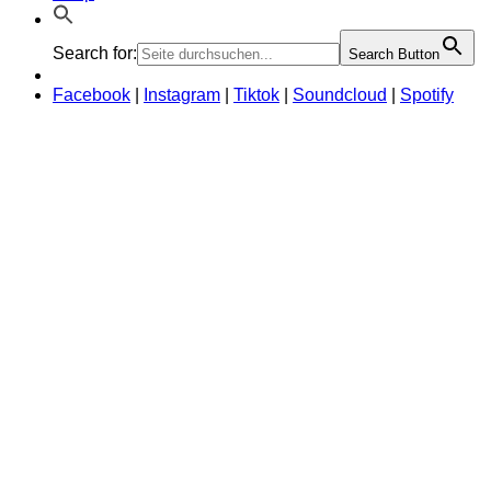
Search for:
Search Button
Facebook
|
Instagram
|
Tiktok
|
Soundcloud
|
Spotify