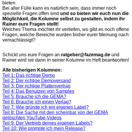
bieten.
Bei aller Fülle kann es natürlich sein, dass immer noch
spezielle Fragen offen sind
und so bieten wir euch nun die
Möglichkeit, die Kolumne selbst zu gestalten, indem ihr
Rainer eure Fragen stellt!
Welches Thema möchtet ihr vertiefen, wo gibt es noch offene
Fragen, welche Bereiche wurden bisher eurer Meinung nach
vernachlässigt?
Schickt uns eure Fragen an
ratgeber@fazemag.de
und
Rainer wird sie dann in seiner Kolumne im Heft beantworten!
Alle bisherigen Kolumnen:
Teil 1: Das richtige Demo
Teil 2: Der richtige Demoversand
Teil 3: Der richtige Plattenvertrag
Teil 4: Das Benutzen von Samples
Teil 5: Brauche ich die GEMA?
Teil 6: Brauche ich einen Verlag?
Teil 7: Wie gründe ich ein eigenes Label?
Teil 8: Die Sache mit den scheinbar von der GEMA
gelöschten YouTube-Videos
Teil 9: Der Vertrieb deines eigenen Labels?
Teil 10: Wie promote ich mein Release?