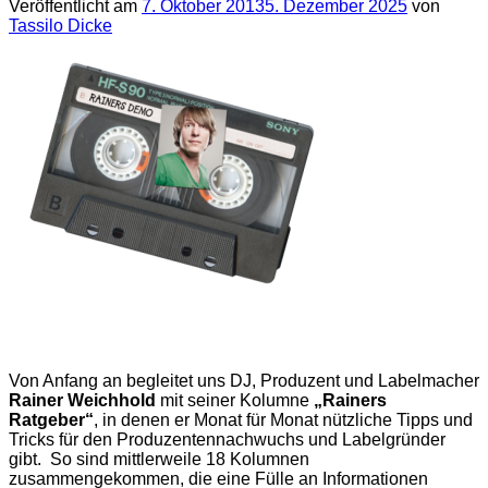
Veröffentlicht am
7. Oktober 2013
5. Dezember 2025
von
Tassilo Dicke
Von Anfang an begleitet uns DJ, Produzent und Labelmacher
Rainer Weichhold
mit seiner Kolumne
„Rainers
Ratgeber“
, in denen er Monat für Monat nützliche Tipps und
Tricks für den Produzentennachwuchs und Labelgründer
gibt. So sind mittlerweile 18 Kolumnen
zusammengekommen, die eine Fülle an Informationen