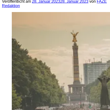
Veröffentlicht am
28. Januar 2023
28. Januar 2023
von
FAZE
Redaktion