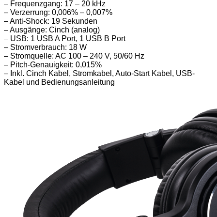
– Frequenzgang: 17 – 20 kHz
– Verzerrung: 0,006% – 0,007%
– Anti-Shock: 19 Sekunden
– Ausgänge: Cinch (analog)
– USB: 1 USB A Port, 1 USB B Port
– Stromverbrauch: 18 W
– Stromquelle: AC 100 – 240 V, 50/60 Hz
– Pitch-Genauigkeit: 0,015%
– Inkl. Cinch Kabel, Stromkabel, Auto-Start Kabel, USB-
Kabel und Bedienungsanleitung