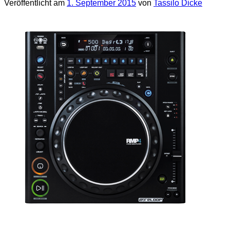
Veröffentlicht am
1. September 2015
von
Tassilo Dicke