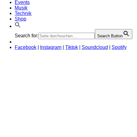
Events
Musik
Technik
Shop
Search for:
Search Button
Facebook
|
Instagram
|
Tiktok
|
Soundcloud
|
Spotify