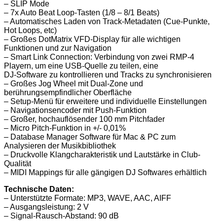
– SLIP Mode
– 7x Auto Beat Loop-Tasten (1/8 – 8/1 Beats)
– Automatisches Laden von Track-Metadaten (Cue-Punkte,
Hot Loops, etc)
– Großes DotMatrix VFD-Display für alle wichtigen
Funktionen und zur Navigation
– Smart Link Connection: Verbindung von zwei RMP-4
Playern, um eine USB-Quelle zu teilen, eine
DJ-Software zu kontrollieren und Tracks zu synchronisieren
– Großes Jog Wheel mit Dual-Zone und
berührungsempfindlicher Oberfläche
– Setup-Menü für erweitere und individuelle Einstellungen
– Navigationsencoder mit Push-Funktion
– Großer, hochauflösender 100 mm Pitchfader
– Micro Pitch-Funktion in +/- 0,01%
– Database Manager Software für Mac & PC zum
Analysieren der Musikbibliothek
– Druckvolle Klangcharakteristik und Lautstärke in Club-
Qualität
– MIDI Mappings für alle gängigen DJ Softwares erhältlich
Technische Daten:
– Unterstützte Formate: MP3, WAVE, AAC, AIFF
– Ausgangsleistung: 2 V
– Signal-Rausch-Abstand: 90 dB