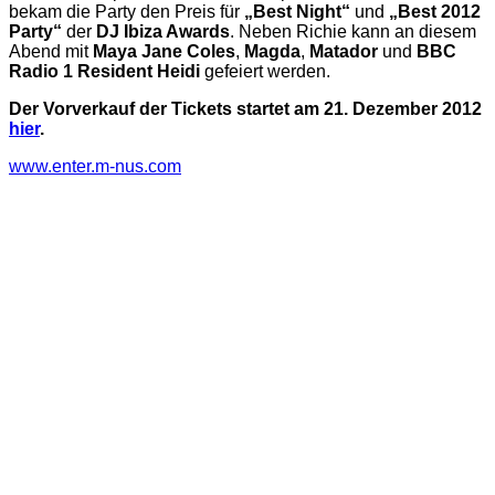
bekam die Party den Preis für
„Best Night“
und
„Best 2012
Party“
der
DJ Ibiza Awards
. Neben Richie kann an diesem
Abend mit
Maya Jane Coles
,
Magda
,
Matador
und
BBC
Radio 1 Resident Heidi
gefeiert werden.
Der Vorverkauf der Tickets startet am 21. Dezember 2012
hier
.
www.enter.m-nus.com