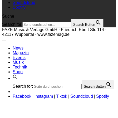
Soundcloud
Spotify
Suche
Search for:
Search Button
FAZE Music & Verlags GmbH · Friedrich-Ebert-Str. 114 ·
42117 Wuppertal · www.fazemag.de
News
Magazin
Events
Musik
Technik
Shop
Search for:
Search Button
Facebook
|
Instagram
|
Tiktok
|
Soundcloud
|
Spotify