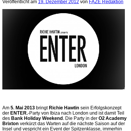
Veröffentlicht am
19. Dezember 2012
von
FAZE Redaktion
Am
5. Mai 2013
bringt
Richie Hawtin
sein Erfolgskonzept
der
ENTER.
-Party von Ibiza nach London und ist damit Teil
des
Bank Holiday Weekend
. Die Party in der
O2 Academy
Brixton
verkürzt das Warten auf die nächste Saison auf der
Insel und vespricht ein Event der Spitzenklasse, immerhin