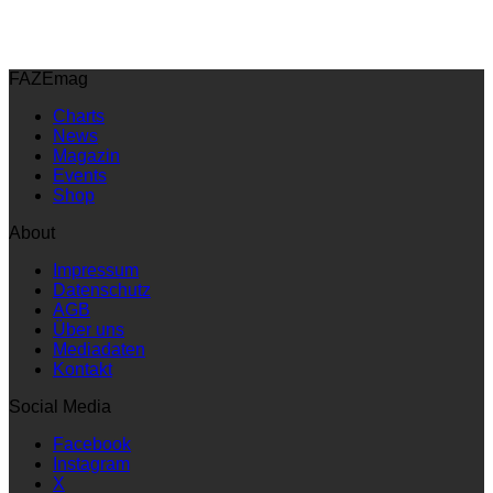
FAZEmag
Charts
News
Magazin
Events
Shop
About
Impressum
Datenschutz
AGB
Über uns
Mediadaten
Kontakt
Social Media
Facebook
Instagram
X