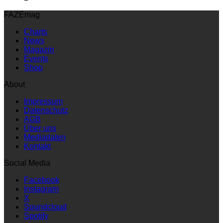
FAZEmag
Charts
News
Magazin
Events
Shop
About
Impressum
Datenschutz
AGB
Über uns
Mediadaten
Kontakt
Social Media
Facebook
Instagram
X
Soundcloud
Spotify