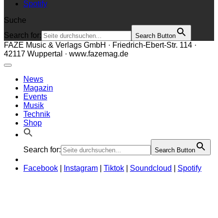
Spotify
Suche
Search for:
Search Button
FAZE Music & Verlags GmbH · Friedrich-Ebert-Str. 114 ·
42117 Wuppertal · www.fazemag.de
News
Magazin
Events
Musik
Technik
Shop
Search for:
Search Button
Facebook
|
Instagram
|
Tiktok
|
Soundcloud
|
Spotify