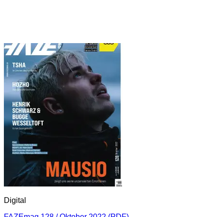
Digital
FAZEmag 128 / Oktober 2022 (PDF)