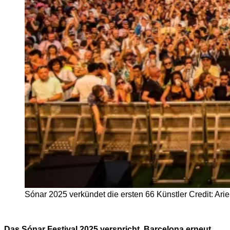
Sónar 2025 verkündet die ersten 66 Künstler Credit: Ariel
Das Sónar Festival 2025 verspricht, Barcelona erneut