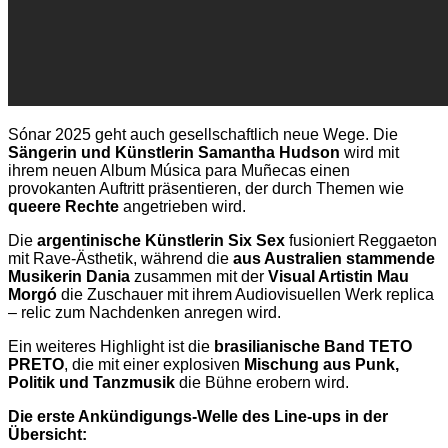
Sónar 2025 geht auch gesellschaftlich neue Wege. Die
Sängerin und Künstlerin Samantha Hudson
wird mit
ihrem neuen Album Música para Muñecas einen
provokanten Auftritt präsentieren, der durch Themen wie
queere Rechte
angetrieben wird.
Die
argentinische Künstlerin Six Sex
fusioniert Reggaeton
mit Rave-Ästhetik, während die
aus Australien stammende
Musikerin Dania
zusammen mit der
Visual Artistin Mau
Morgó
die Zuschauer mit ihrem Audiovisuellen Werk replica
– relic zum Nachdenken anregen wird.
Ein weiteres Highlight ist die
brasilianische Band TETO
PRETO
, die mit einer explosiven
Mischung aus Punk,
Politik und Tanzmusik
die Bühne erobern wird.
Die erste Ankündigungs-Welle des Line-ups in der
Übersicht: