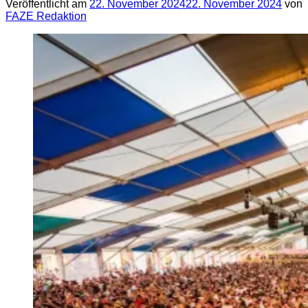
Veröffentlicht am
22. November 2024
22. November 2024
von
FAZE Redaktion