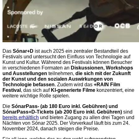
Das
Sónar+D
ist auch 2025 ein zentraler Bestandteil des
Festivals und untersucht den Einfluss von Technologie auf
Kunst und Kultur. Während des Festivals können Besucher
in verschiedenen Formaten an
Diskussionen, Workshops
und Ausstellungen
teilnehmen,
die sich mit der Zukunft
der Kunst und den sozialen Auswirkungen von
Technologie befassen
. Zudem wird das
+RAIN Film
Festival
, das sich auf
KI-generierte Filme
konzentriert, eine
weitere wichtige Rolle spielen.
Die
SónarPass- (ab 180 Euro inkl. Gebühren) und
SónarPass+D-Tickets (ab 200 Euro inkl. Gebühren)
sind
bereits erhältlich
und bieten Zugang zu allen drei Tagen und
Nächten von Sónar 2025. Der Vorverkauf läuft bis zum 24.
November 2024, danach steigen die Preise.