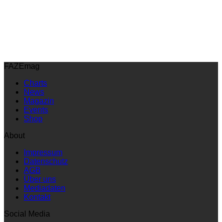
FAZEmag
Charts
News
Magazin
Events
Shop
About
Impressum
Datenschutz
AGB
Über uns
Mediadaten
Kontakt
Social Media