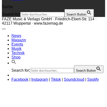
Suche
Search for:
Search Button
FAZE Music & Verlags GmbH · Friedrich-Ebert-Str. 114 ·
42117 Wuppertal · www.fazemag.de
News
Magazin
Events
Musik
Technik
Shop
Search for:
Search Button
Facebook
|
Instagram
|
Tiktok
|
Soundcloud
|
Spotify