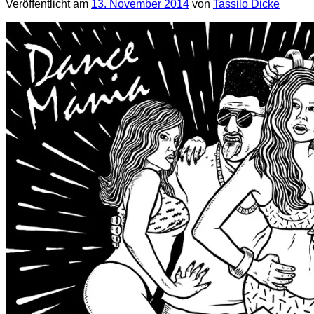
Veröffentlicht am
13. November 2014
von
Tassilo Dicke