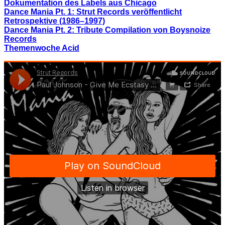
Dokumentation des Labels aus Chicago
Dance Mania Pt. 1: Strut Records veröffentlicht
Retrospektive (1986–1997)
Dance Mania Pt. 2: Tribute Compilation von Boysnoize
Records
Themenwoche Acid