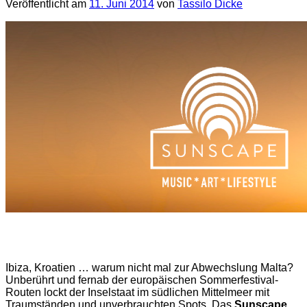
Veröffentlicht am
11. Juni 2014
von
Tassilo Dicke
Ibiza, Kroatien … warum nicht mal zur Abwechslung Malta?
Unberührt und fernab der europäischen Sommerfestival-
Routen lockt der Inselstaat im südlichen Mittelmeer mit
Traumständen und unverbrauchten Spots. Das
Sunscape