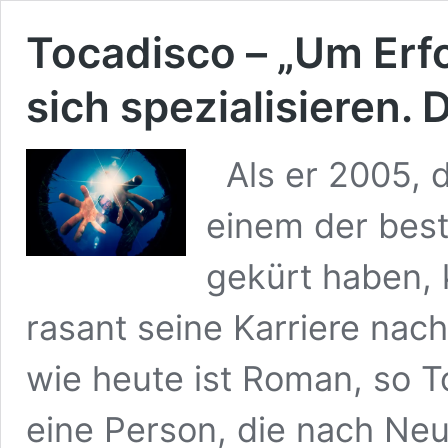
Tocadisco – „Um Erf
sich spezialisieren. 
Als er 2005, d
einem der bes
gekürt haben, 
rasant seine Karriere nac
wie heute ist Roman, so 
eine Person, die nach Neue