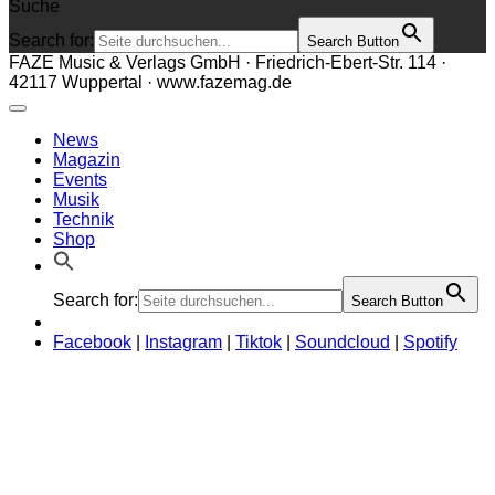
Suche
Search for:
Search Button
FAZE Music & Verlags GmbH · Friedrich-Ebert-Str. 114 ·
42117 Wuppertal · www.fazemag.de
News
Magazin
Events
Musik
Technik
Shop
Search for:
Search Button
Facebook
|
Instagram
|
Tiktok
|
Soundcloud
|
Spotify