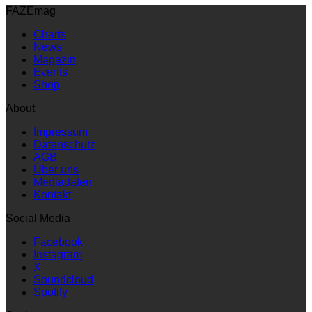
FAZEmag
Charts
News
Magazin
Events
Shop
About
Impressum
Datenschutz
AGB
Über uns
Mediadaten
Kontakt
Social Media
Facebook
Instagram
X
Soundcloud
Spotify