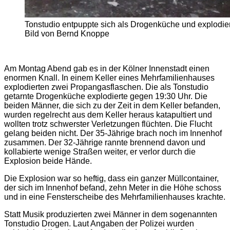
Tonstudio entpuppte sich als Drogenküche und explodier
Bild von Bernd Knoppe
Am Montag Abend gab es in der Kölner Innenstadt einen
enormen Knall. In einem Keller eines Mehrfamilienhauses
explodierten zwei Propangasflaschen. Die als Tonstudio
getarnte Drogenküche explodierte gegen 19:30 Uhr. Die
beiden Männer, die sich zu der Zeit in dem Keller befanden,
wurden regelrecht aus dem Keller heraus katapultiert und
wollten trotz schwerster Verletzungen flüchten. Die Flucht
gelang beiden nicht. Der 35-Jährige brach noch im Innenhof
zusammen. Der 32-Jährige rannte brennend davon und
kollabierte wenige Straßen weiter, er verlor durch die
Explosion beide Hände.
Die Explosion war so heftig, dass ein ganzer Müllcontainer,
der sich im Innenhof befand, zehn Meter in die Höhe schoss
und in eine Fensterscheibe des Mehrfamilienhauses krachte.
Statt Musik produzierten zwei Männer in dem sogenannten
Tonstudio Drogen. Laut Angaben der Polizei wurden