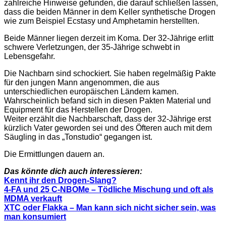
zahlreiche Hinweise gefunden, die darauf schließen lassen,
dass die beiden Männer in dem Keller synthetische Drogen
wie zum Beispiel Ecstasy und Amphetamin herstellten.
Beide Männer liegen derzeit im Koma. Der 32-Jährige erlitt
schwere Verletzungen, der 35-Jährige schwebt in
Lebensgefahr.
Die Nachbarn sind schockiert. Sie haben regelmäßig Pakte
für den jungen Mann angenommen, die aus
unterschiedlichen europäischen Ländern kamen.
Wahrscheinlich befand sich in diesen Pakten Material und
Equipment für das Herstellen der Drogen.
Weiter erzählt die Nachbarschaft, dass der 32-Jährige erst
kürzlich Vater geworden sei und des Öfteren auch mit dem
Säugling in das „Tonstudio“ gegangen ist.
Die Ermittlungen dauern an.
Das könnte dich auch interessieren:
Kennt ihr den Drogen-Slang?
4-FA und 25 C-NBOMe – Tödliche Mischung und oft als
MDMA verkauft
XTC oder Flakka – Man kann sich nicht sicher sein, was
man konsumiert