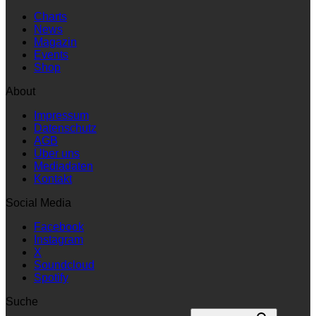
Charts
News
Magazin
Events
Shop
About
Impressum
Datenschutz
AGB
Über uns
Mediadaten
Kontakt
Social Media
Facebook
Instagram
X
Soundcloud
Spotify
Suche