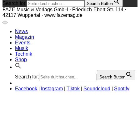
Search for:
Search Button
FAZE Music & Verlags GmbH · Friedrich-Ebert-Str. 114 ·
42117 Wuppertal · www.fazemag.de
News
Magazin
Events
Musik
Technik
Shop
Search for:
Search Button
Facebook
|
Instagram
|
Tiktok
|
Soundcloud
|
Spotify