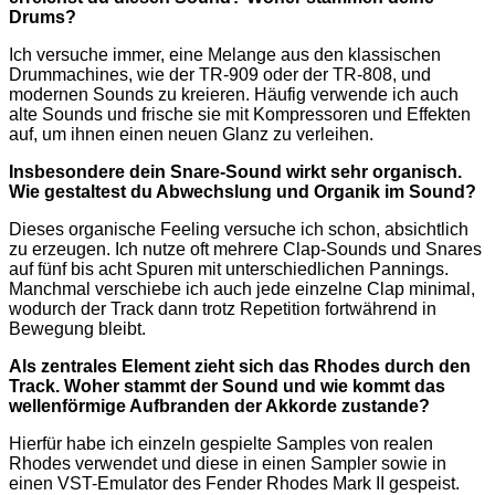
Drums?
Ich versuche immer, eine Melange aus den klassischen
Drummachines, wie der TR-909 oder der TR-808, und
modernen Sounds zu kreieren. Häufig verwende ich auch
alte Sounds und frische sie mit Kompressoren und Effekten
auf, um ihnen einen neuen Glanz zu verleihen.
Insbesondere dein Snare-Sound wirkt sehr organisch.
Wie gestaltest du Abwechslung und Organik im Sound?
Dieses organische Feeling versuche ich schon, absichtlich
zu erzeugen. Ich nutze oft mehrere Clap-Sounds und Snares
auf fünf bis acht Spuren mit unterschiedlichen Pannings.
Manchmal verschiebe ich auch jede einzelne Clap minimal,
wodurch der Track dann trotz Repetition fortwährend in
Bewegung bleibt.
Als zentrales Element zieht sich das Rhodes durch den
Track. Woher stammt der Sound und wie kommt das
wellenförmige Aufbranden der Akkorde zustande?
Hierfür habe ich einzeln gespielte Samples von realen
Rhodes verwendet und diese in einen Sampler sowie in
einen VST-Emulator des Fender Rhodes Mark II gespeist.