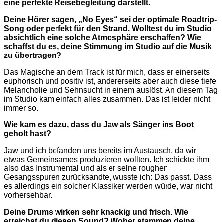
eine perfekte Reisebegleitung darstellt.
Deine Hörer sagen, „No Eyes“ sei der optimale Roadtrip-
Song oder perfekt für den Strand. Wolltest du im Studio
absichtlich eine solche Atmosphäre erschaffen? Wie
schaffst du es, deine Stimmung im Studio auf die Musik
zu übertragen?
Das Magische an dem Track ist für mich, dass er einerseits
euphorisch und positiv ist, andererseits aber auch diese tiefe
Melancholie und Sehnsucht in einem auslöst. An diesem Tag
im Studio kam einfach alles zusammen. Das ist leider nicht
immer so.
Wie kam es dazu, dass du Jaw als Sänger ins Boot
geholt hast?
Jaw und ich befanden uns bereits im Austausch, da wir
etwas Gemeinsames produzieren wollten. Ich schickte ihm
also das Instrumental und als er seine roughen
Gesangsspuren zurücksandte, wusste ich: Das passt. Dass
es allerdings ein solcher Klassiker werden würde, war nicht
vorhersehbar.
Deine Drums wirken sehr knackig und frisch. Wie
erreichst du diesen Sound? Woher stammen deine