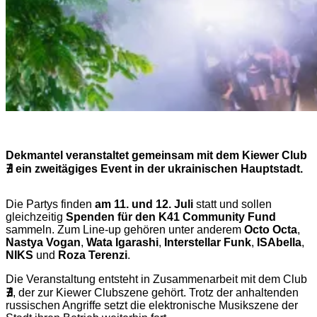
Dekmantel veranstaltet gemeinsam mit dem Kiewer Club
∄ ein zweitägiges Event in der ukrainischen Hauptstadt.
Die Partys finden
am 11. und 12. Juli
statt und sollen
gleichzeitig
Spenden für den K41 Community Fund
sammeln. Zum Line-up gehören unter anderem
Octo Octa
,
Nastya Vogan
,
Wata Igarashi
,
Interstellar Funk
,
ISAbella
,
NIKS
und
Roza Terenzi
.
Die Veranstaltung entsteht in Zusammenarbeit mit dem Club
∄
, der zur Kiewer Clubszene gehört. Trotz der anhaltenden
russischen Angriffe setzt die elektronische Musikszene der