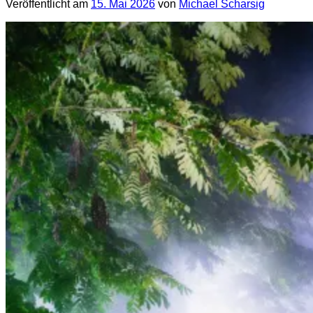
Veröffentlicht am
15. Mai 2026
von
Michael Scharsig