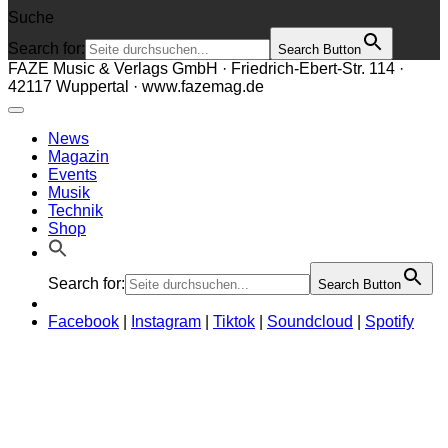
Suche
Search for:
Search Button
FAZE Music & Verlags GmbH · Friedrich-Ebert-Str. 114 ·
42117 Wuppertal · www.fazemag.de
News
Magazin
Events
Musik
Technik
Shop
Search for:
Search Button
Facebook
|
Instagram
|
Tiktok
|
Soundcloud
|
Spotify