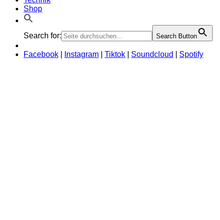
Shop
Search for:
Search Button
Facebook
|
Instagram
|
Tiktok
|
Soundcloud
|
Spotify