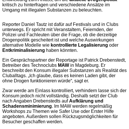
kritisch zu hinterfragen und verschiedene Ansätze im
Umgang mit illegalen Substanzen zu beleuchten.
Reporter Daniel Tautz ist dafür auf Festivals und in Clubs
unterwegs. Er spricht mit Veranstaltern, Feiernden, der
Polizei und Fachleuten über die Frage, ob die derzeitige
Drogenpolitik gescheitert ist und welche Auswirkungen
alternative Modelle wie
kontrollierte Legalisierung
oder
Entkriminalisierung
haben könnten.
Ein Gesprächspartner der Reportage ist Patrick Drebenstedt,
Betreiber des Technoclubs
MAW
in Magdeburg. Er
beschreibt den Konsum illegaler Substanzen als Realität des
Cluballtags. „Ich glaube, dass es keinen Laden gibt, der
ohne Drogen funktionieren würde“, sagt er.
Zwar werde am Einlass kontrolliert, verhindern lasse sich der
Konsum jedoch nicht vollständig. Deshalb setzt der Club
nach Angaben Drebenstedts auf
Aufklärung und
Schadensminimierung
. Im MAW werden regelmäßig
Workshops zu Themen wie Safer Use oder Erster Hilfe
angeboten. Außerdem sollen Rückzugsmöglichkeiten für
Besucher geschaffen werden.