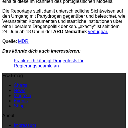
erhalte diese im Rahmen des portugiesischen Modells.
Die Reportage stellt damit unterschiedliche Sichtweisen auf
den Umgang mit Partydrogen gegenüber und beleuchtet, wie
Veranstalter, Konsumenten und staatliche Institutionen über
eine liberalere Drogenpolitik denken. „exactly“ ist seit dem
24. Juni ab 18 Uhr in der
ARD Mediathek
verfügbar.
Quelle:
MDR
Das könnte dich auch interessieren:
Frankreich kündigt Drogentests für
Regierungsbeamte an
FAZEmag
Charts
News
Magazin
Events
Shop
About
Impressum