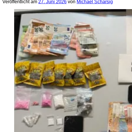
Veröffentlicht am
27. Juni 2026
von
Michael Scharsig