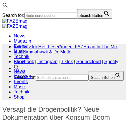
Search for:
Search Button
Zum
Inhalt
springen
News
Magazin
Events
Exklusiv für Heft-Leser*innen: FAZEmag In The Mix
Musik
von Tommahawk & Dr. Motte
Technik
Shop
Facebook
|
Instagram
|
Tiktok
|
Soundcloud
|
Spotify
News
Magazin
Search for:
Search Button
Events
Musik
Technik
Shop
Versagt die Drogenpolitik? Neue
Dokumentation über Konsum-Boom