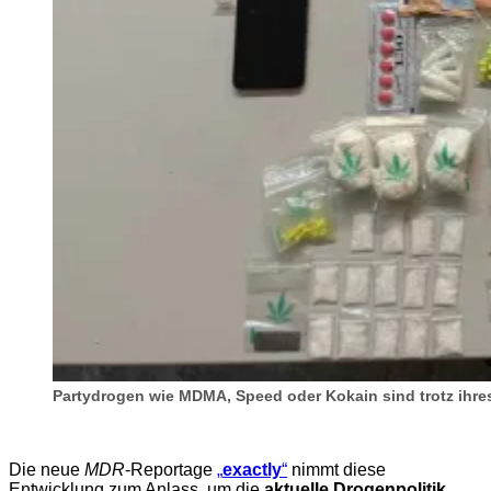
Partydrogen wie MDMA, Speed oder Kokain sind trotz ihres 
Die neue
MDR
-Reportage
„
exactly
“
nimmt diese
Entwicklung zum Anlass, um die
aktuelle Drogenpolitik