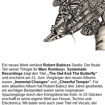
Ein neues Werk verlässt
Robert Babiczs
Studio. Der finale
Teil seiner Trilogie für
Marc Romboy
s
Systematic
Recordings
trägt den Titel
„The Owl And The Butterfly“
und erscheint am 21. Juni. Vorgänger des neuen Albums
waren
„Immortal Changes“
und
„Cheerful Temper“
. Für
sein aktuelles Album hat Robert Babicz drei Jahre gearbeitet,
ein wichtiger Bestandteil waren seine inspirativen
Spaziergänge durch den Königsforst bei Köln. In 20 Stücken
erschafft er seine eigene Welt aus House, Techno und
Electronica. Mit dabei sind auch zwei Titel mit Vocals, der