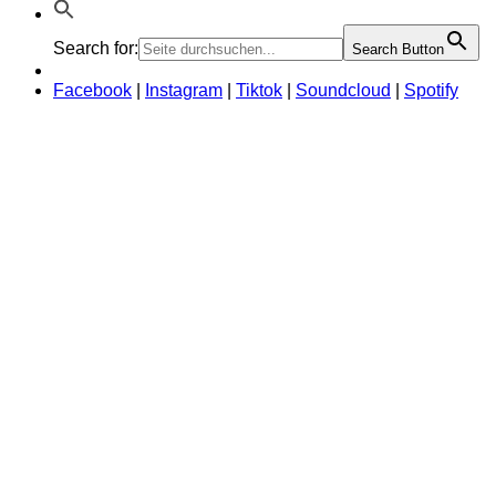
Search for:
Search Button
Facebook
|
Instagram
|
Tiktok
|
Soundcloud
|
Spotify