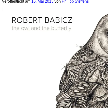
Veröffentlicht am
16. Mai 2013
von
Philipp Steffens