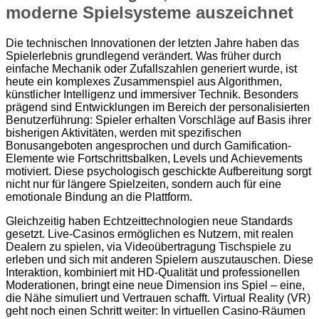
moderne Spielsysteme auszeichnet
Die technischen Innovationen der letzten Jahre haben das
Spielerlebnis grundlegend verändert. Was früher durch
einfache Mechanik oder Zufallszahlen generiert wurde, ist
heute ein komplexes Zusammenspiel aus Algorithmen,
künstlicher Intelligenz und immersiver Technik. Besonders
prägend sind Entwicklungen im Bereich der personalisierten
Benutzerführung: Spieler erhalten Vorschläge auf Basis ihrer
bisherigen Aktivitäten, werden mit spezifischen
Bonusangeboten angesprochen und durch Gamification-
Elemente wie Fortschrittsbalken, Levels und Achievements
motiviert. Diese psychologisch geschickte Aufbereitung sorgt
nicht nur für längere Spielzeiten, sondern auch für eine
emotionale Bindung an die Plattform.
Gleichzeitig haben Echtzeittechnologien neue Standards
gesetzt. Live-Casinos ermöglichen es Nutzern, mit realen
Dealern zu spielen, via Videoübertragung Tischspiele zu
erleben und sich mit anderen Spielern auszutauschen. Diese
Interaktion, kombiniert mit HD-Qualität und professionellen
Moderationen, bringt eine neue Dimension ins Spiel – eine,
die Nähe simuliert und Vertrauen schafft. Virtual Reality (VR)
geht noch einen Schritt weiter: In virtuellen Casino-Räumen