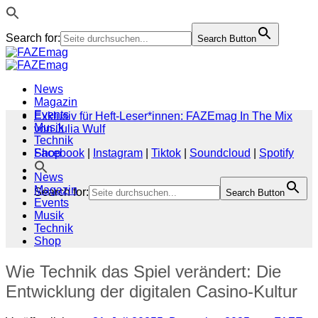
Search for:
Search Button
Zum
Inhalt
springen
News
Magazin
Events
Exklusiv für Heft-Leser*innen: FAZEmag In The Mix
Musik
von Julia Wulf
Technik
Shop
Facebook
|
Instagram
|
Tiktok
|
Soundcloud
|
Spotify
News
Magazin
Search for:
Search Button
Events
Musik
Technik
Shop
Wie Technik das Spiel verändert: Die
Entwicklung der digitalen Casino-Kultur