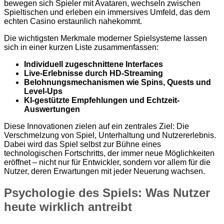
bewegen sich Spieler mit Avataren, wechseln zwischen
Spieltischen und erleben ein immersives Umfeld, das dem
echten Casino erstaunlich nahekommt.
Die wichtigsten Merkmale moderner Spielsysteme lassen
sich in einer kurzen Liste zusammenfassen:
Individuell zugeschnittene Interfaces
Live-Erlebnisse durch HD-Streaming
Belohnungsmechanismen wie Spins, Quests und
Level-Ups
KI-gestützte Empfehlungen und Echtzeit-
Auswertungen
Diese Innovationen zielen auf ein zentrales Ziel: Die
Verschmelzung von Spiel, Unterhaltung und Nutzererlebnis.
Dabei wird das Spiel selbst zur Bühne eines
technologischen Fortschritts, der immer neue Möglichkeiten
eröffnet – nicht nur für Entwickler, sondern vor allem für die
Nutzer, deren Erwartungen mit jeder Neuerung wachsen.
Psychologie des Spiels: Was Nutzer
heute wirklich antreibt