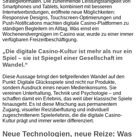
Strategieformaten. Die zunehmende Leistungsfähigkeit von
Smartphones und Tablets, kombiniert mit besseren
Internetverbindungen, eröffnete neue Möglichkeiten:
Responsive Designs, Touchscreen-Optimierungen und
Push-Notifications machten digitale Casino-Plattformen zu
ständigen Begleitern im Alltag. Was einst ein
Wochenendvergnügen im Casino war, wurde zu einer immer
verfügbaren Freizeitbeschäftigung.
„Die digitale Casino-Kultur ist mehr als nur ein
Spiel – sie ist Spiegel einer Gesellschaft im
Wandel.“
Diese Aussage bringt den tiefgreifenden Wandel auf den
Punkt: Digitale Glücksspiele sind nicht nur Produkte,
sondern Ausdruck eines neuen Medienkonsums. Sie
vereinen Unterhaltung, Technik und Psychologie – und
schaffen damit ein Erlebnis, das weit über klassische Spiele
hinausgeht. Es ist diese Mischung aus permanentem
Zugang, visueller Reizüberflutung und individuell
zugeschnittenem Spielerlebnis, die die digitale Casino-
Kultur prägt und immer weiter differenziert.
Neue Technologien, neue Reize: Was