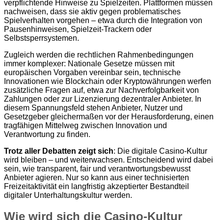
verpflichtende Hinweise zu Spielzeiten. Plattformen müssen
nachweisen, dass sie aktiv gegen problematisches
Spielverhalten vorgehen – etwa durch die Integration von
Pausenhinweisen, Spielzeit-Trackern oder
Selbstsperrsystemen.
Zugleich werden die rechtlichen Rahmenbedingungen
immer komplexer: Nationale Gesetze müssen mit
europäischen Vorgaben vereinbar sein, technische
Innovationen wie Blockchain oder Kryptowährungen werfen
zusätzliche Fragen auf, etwa zur Nachverfolgbarkeit von
Zahlungen oder zur Lizenzierung dezentraler Anbieter. In
diesem Spannungsfeld stehen Anbieter, Nutzer und
Gesetzgeber gleichermaßen vor der Herausforderung, einen
tragfähigen Mittelweg zwischen Innovation und
Verantwortung zu finden.
Trotz aller Debatten zeigt sich
: Die digitale Casino-Kultur
wird bleiben – und weiterwachsen. Entscheidend wird dabei
sein, wie transparent, fair und verantwortungsbewusst
Anbieter agieren. Nur so kann aus einer technisierten
Freizeitaktivität ein langfristig akzeptierter Bestandteil
digitaler Unterhaltungskultur werden.
Wie wird sich die Casino-Kultur