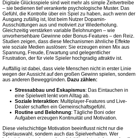
Digitale Glücksspiele sind weit mehr als simple Zeitvertreibe
– sie bedienen tief verankerte psychologische Muster. Das
Gefühl, die Kontrolle über ein Spiel zu haben, auch wenn der
Ausgang zufällig ist, löst beim Nutzer Dopamin-
Ausschüttungen aus und motiviert zur Wiederholung.
Gleichzeitig verstärken variable Belohnungen – wie
unvorhersehbare Gewinne oder Bonus-Features – den Reiz.
Studien zeigen, dass diese Mechanismen ähnliche Effekte
wie soziale Medien auslösen: Sie erzeugen einen Mix aus
Spannung, Freude, Erwartung und gelegentlicher
Frustration, der für viele Spieler hochgradig attraktiv ist.
Auffällig ist dabei, dass viele Menschen nicht in erster Linie
wegen der Aussicht auf den großen Gewinn spielen, sondern
aus anderen Beweggründen.
Dazu zählen:
Stressabbau und Eskapismus
: Das Eintauchen in
eine Spielwelt lenkt vom Alltag ab.
Soziale Interaktion
: Multiplayer-Features und Live-
Dealer schaffen ein Gemeinschaftsgefühl.
Routine und Belohnung
: Tägliche Boni oder
Aufgaben erzeugen Kontinuität und Motivation.
Diese vielschichtige Motivation beeinflusst nicht nur die
Spielauswahl, sondern auch das Spielverhalten. Wer