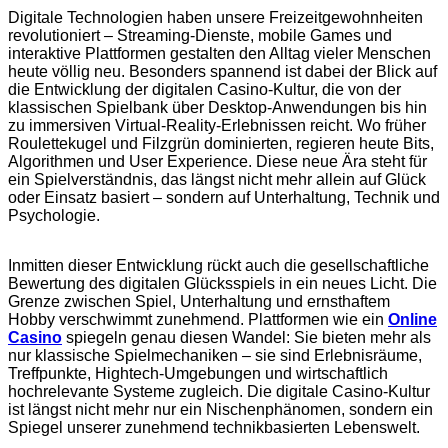
Digitale Technologien haben unsere Freizeitgewohnheiten
revolutioniert – Streaming-Dienste, mobile Games und
interaktive Plattformen gestalten den Alltag vieler Menschen
heute völlig neu. Besonders spannend ist dabei der Blick auf
die Entwicklung der digitalen Casino-Kultur, die von der
klassischen Spielbank über Desktop-Anwendungen bis hin
zu immersiven Virtual-Reality-Erlebnissen reicht. Wo früher
Roulettekugel und Filzgrün dominierten, regieren heute Bits,
Algorithmen und User Experience. Diese neue Ära steht für
ein Spielverständnis, das längst nicht mehr allein auf Glück
oder Einsatz basiert – sondern auf Unterhaltung, Technik und
Psychologie.
Inmitten dieser Entwicklung rückt auch die gesellschaftliche
Bewertung des digitalen Glücksspiels in ein neues Licht. Die
Grenze zwischen Spiel, Unterhaltung und ernsthaftem
Hobby verschwimmt zunehmend. Plattformen wie ein
Online
Casino
spiegeln genau diesen Wandel: Sie bieten mehr als
nur klassische Spielmechaniken – sie sind Erlebnisräume,
Treffpunkte, Hightech-Umgebungen und wirtschaftlich
hochrelevante Systeme zugleich. Die digitale Casino-Kultur
ist längst nicht mehr nur ein Nischenphänomen, sondern ein
Spiegel unserer zunehmend technikbasierten Lebenswelt.