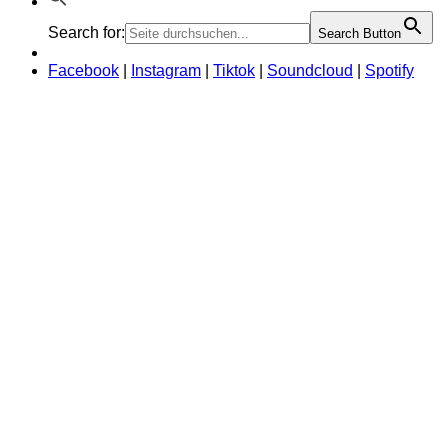
Search for:
Search Button
Facebook
|
Instagram
|
Tiktok
|
Soundcloud
|
Spotify