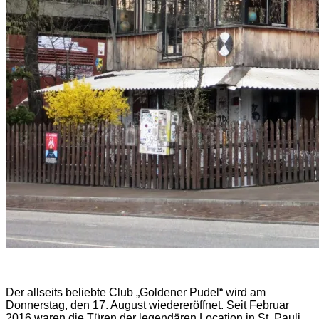
Der allseits beliebte Club „Goldener Pudel“ wird am
Donnerstag, den 17. August wiedereröffnet. Seit Februar
2016 waren die Türen der legendären Location in St. Pauli