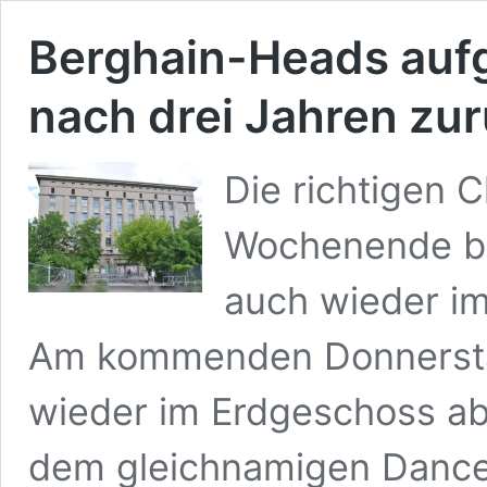
Berghain-Heads aufg
nach drei Jahren zu
Die richtigen 
Wochenende be
auch wieder im
Am kommenden Donnerstag,
wieder im Erdgeschoss ab. 
dem gleichnamigen Dance