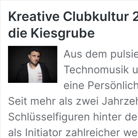
Kreative Clubkultur
die Kiesgrube
Aus dem pulsi
Technomusik u
eine Persönlic
Seit mehr als zwei Jahrzeh
Schlüsselfiguren hinter de
als Initiator zahlreicher