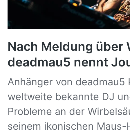
Nach Meldung über W
deadmau5 nennt Jour
Anhänger von deadmau5 
weltweite bekannte DJ u
Probleme an der Wirbelsäu
seinem ikonischen Maus-H