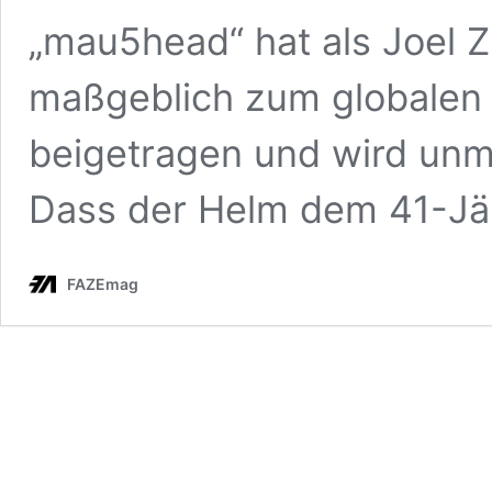
„mau5head“ hat als Joel
maßgeblich zum globalen
beigetragen und wird unmit
Dass der Helm dem 41-Jä
FAZEmag