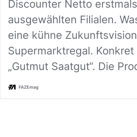
Discounter Netto erstmal
ausgewählten Filialen. Wa
eine kühne Zukunftsvision 
Supermarktregal. Konkre
„Gutmut Saatgut“. Die Pr
FAZEmag