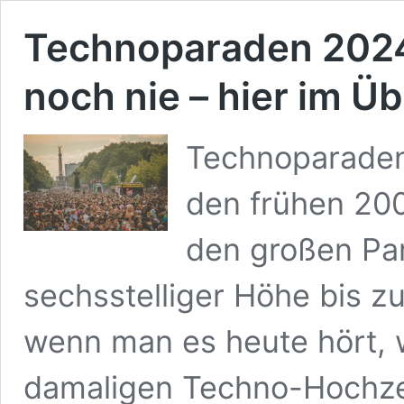
Technoparaden 2024 –
noch nie – hier im Üb
Technoparaden 
den frühen 20
den großen Par
sechsstelliger Höhe bis zu
wenn man es heute hört, w
damaligen Techno-Hochzei