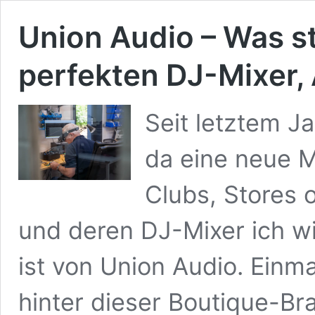
Union Audio – Was s
perfekten DJ-Mixer,
Seit letztem Ja
da eine neue Ma
Clubs, Stores 
und deren DJ-Mixer ich wi
ist von Union Audio. Einm
hinter dieser Boutique-Bra