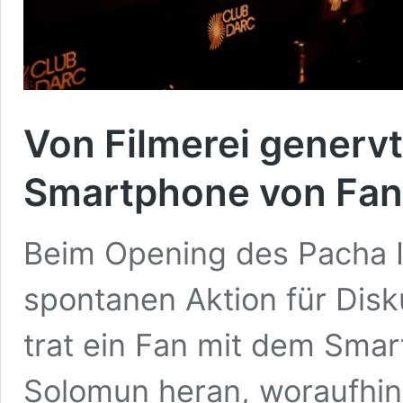
Von Filmerei generv
Smartphone von Fan
Beim Opening des Pacha I
spontanen Aktion für Dis
trat ein Fan mit dem Sma
Solomun heran, woraufhi