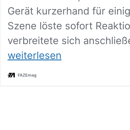
Gerät kurzerhand für ein
Szene löste sofort Reakti
verbreitete sich anschlie
weiterlesen
FAZEmag