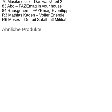
76 Musikmesse – Das wars! Teil 2
83 Abo – FAZEmag in your house
84 Rausgehen – FAZEmag-Eventtipps
R3 Mathias Kaden – Voller Energie
R6 Moses – Detroit Salatblatt Militia!
Ähnliche Produkte