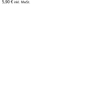
5,90
€
inkl. MwSt.