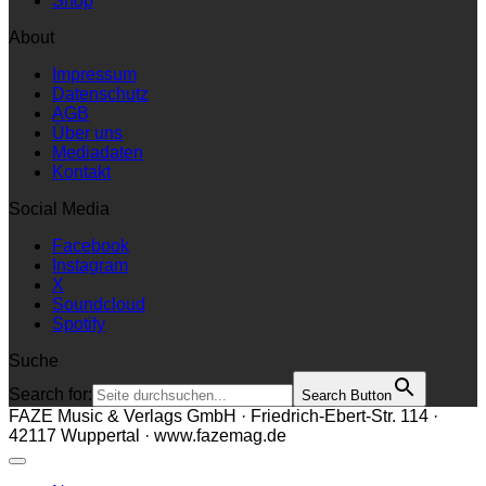
Shop
About
Impressum
Datenschutz
AGB
Über uns
Mediadaten
Kontakt
Social Media
Facebook
Instagram
X
Soundcloud
Spotify
Suche
Search for:
Search Button
FAZE Music & Verlags GmbH · Friedrich-Ebert-Str. 114 ·
42117 Wuppertal · www.fazemag.de