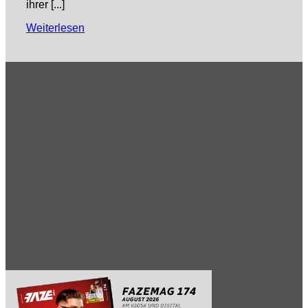
ihrer [...]
Weiterlesen