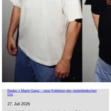
Replay x Martin Garrix – neue Kollektion des niederländischen
DJs
27. Juli 2026