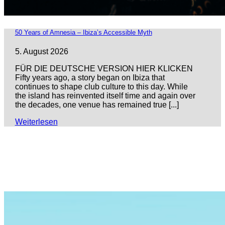
50 Years of Amnesia – Ibiza’s Accessible Myth
5. August 2026
FÜR DIE DEUTSCHE VERSION HIER KLICKEN
Fifty years ago, a story began on Ibiza that
continues to shape club culture to this day. While
the island has reinvented itself time and again over
the decades, one venue has remained true [...]
Weiterlesen