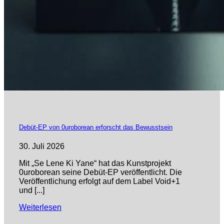
Debüt-EP von 0uroborean erforscht das Bewusstsein
30. Juli 2026
Mit „Se Lene Ki Yane“ hat das Kunstprojekt
0uroborean seine Debüt-EP veröffentlicht. Die
Veröffentlichung erfolgt auf dem Label Void+1
und [...]
Weiterlesen