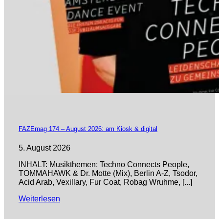
FAZEmag 174 – August 2026: am Kiosk & digital
5. August 2026
INHALT: Musikthemen: Techno Connects People,
TOMMAHAWK & Dr. Motte (Mix), Berlin A-Z, Tsodor,
Acid Arab, Vexillary, Fur Coat, Robag Wruhme, [...]
Weiterlesen