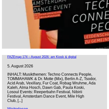
FAZEmag 174 – August 2026: am Kiosk & digital
5. August 2026
INHALT: Musikthemen: Techno Connects People,
TOMMAHAWK & Dr. Motte (Mix), Berlin A-Z, Tsodor,
Acid Arab, Vexillary, Fur Coat, Robag Wruhme, Ada
Kaleh, Alma Hosch, Dawn Gab, Paula Koski,
Losoul Events: Reeperbahn Festival, Nibirii
Festival, Amsterdam Dance Event, Mile High
Club, [...]
Weiterlesen