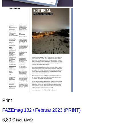
Print
FAZEmag 132 / Februar 2023 (PRINT)
6,80
€
inkl. MwSt.