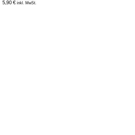
5,90
€
inkl. MwSt.