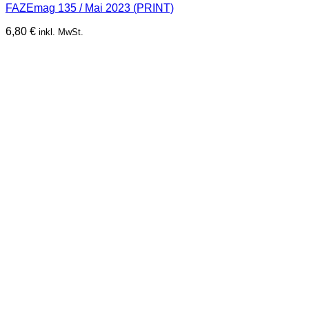
FAZEmag 135 / Mai 2023 (PRINT)
6,80
€
inkl. MwSt.