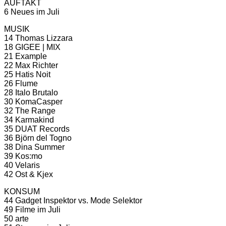
AUFTAKT
6 Neues im Juli
MUSIK
14 Thomas Lizzara
18 GIGEE | MIX
21 Example
22 Max Richter
25 Hatis Noit
26 Flume
28 Italo Brutalo
30 KomaCasper
32 The Range
34 Karmakind
35 DUAT Records
36 Björn del Togno
38 Dina Summer
39 Kos:mo
40 Velaris
42 Ost & Kjex
KONSUM
44 Gadget Inspektor vs. Mode Selektor
49 Filme im Juli
50 arte