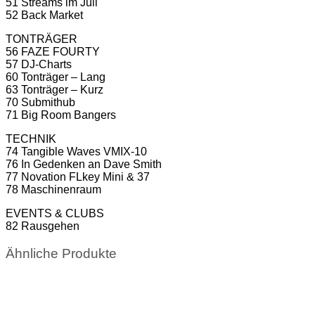
51 Streams im Juli
52 Back Market
TONTRÄGER
56 FAZE FOURTY
57 DJ-Charts
60 Tonträger – Lang
63 Tonträger – Kurz
70 Submithub
71 Big Room Bangers
TECHNIK
74 Tangible Waves VMIX-10
76 In Gedenken an Dave Smith
77 Novation FLkey Mini & 37
78 Maschinenraum
EVENTS & CLUBS
82 Rausgehen
Ähnliche Produkte